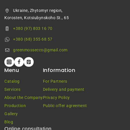
Ukraine, Zhytomyr region,
Korosten, Kotsiubynskoho St., 65
+380 (97) 803 16 70
+380 (68) 355 68 57
greenmossecco@gmail.com
Menu
Information
Catalog
For Partners
Services
Delivery and payment
About the Company
Privacy Policy
Production
Public offer agreement
Gallery
Blog
Online consultation