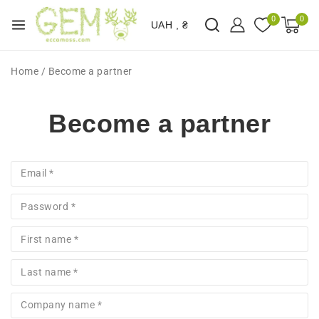
0
0
UAH , ₴
Home
/
Become a partner
Become a partner