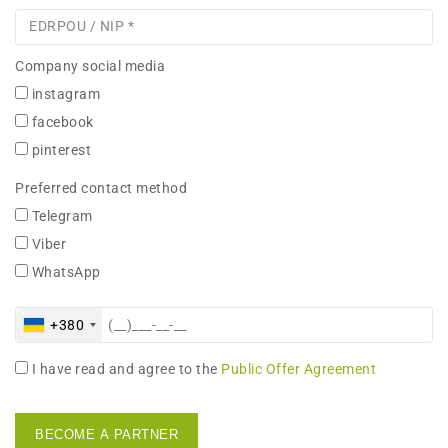
Company social media
instagram
facebook
pinterest
Preferred contact method
Telegram
Viber
WhatsApp
+380
I have read and agree to the
Public Offer Agreement