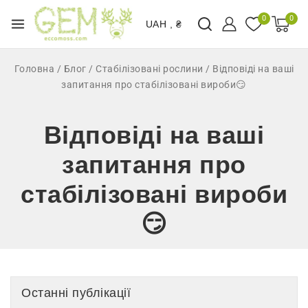
0
0
UAH , ₴
Головна
/
Блог
/
Стабілізовані рослини
/
Відповіді на ваші
запитання про стабілізовані вироби😏
Відповіді на ваші
запитання про
стабілізовані вироби
😏
Останні публікації