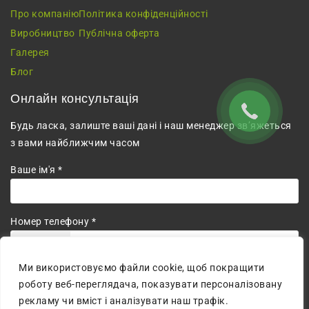
Про компанію
Політика конфіденційності
Виробництво
Публічна оферта
Галерея
Блог
Онлайн консультація
Будь ласка, залиште ваші дані і наш менеджер зв’яжеться
з вами найближчим часом
Ваше ім'я *
Номер телефону *
+380
Ми використовуємо файли cookie, щоб покращити
Погоджуюсь на обробку персональних даних.
роботу веб-переглядача, показувати персоналізовану
рекламу чи вміст і аналізувати наш трафік.