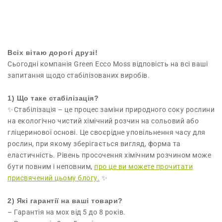
Всіх вітаю дорогі друзі!
Сьогодні компанія Green Ecco Moss відповість на всі ваші
запитання щодо стабілізованих виробів.
1) Що таке стабілізація?
✨Стабілізація – це процес заміни природного соку рослини
на екологічно чистий хімічний розчин на сольовий або
гліцеринової основі. Це своєрідне уповільнення часу для
рослин, при якому зберігається вигляд, форма та
еластичність. Рівень просочення хімічним розчином може
бути повним і неповним,
про це ви можете прочитати
присвячений цьому блогу.
✨
2) Які гарантії на ваші товари?
– Гарантія на мох від 5 до 8 років.