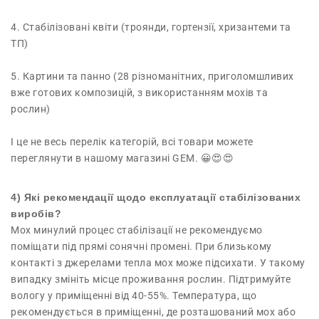
4. Стабілізовані квіти (троянди, гортензії, хризантеми та
ТП)
5. Картини та панно (28 різноманітних, приголомшливих
вже готових композицій, з використанням мохів та
рослин)
І це не весь перелік категорій, всі товари можете
переглянути в нашому магазині GEM. 😀😍😍
4) Які рекомендації щодо експлуатації стабілізованих
виробів?
Мох минулий процес стабілізації не рекомендуємо
поміщати під прямі сонячні промені. При близькому
контакті з джерелами тепла мох може підсихати. У такому
випадку змініть місце проживання рослин. Підтримуйте
вологу у приміщенні від 40-55%. Температура, що
рекомендується в приміщенні, де розташований мох або