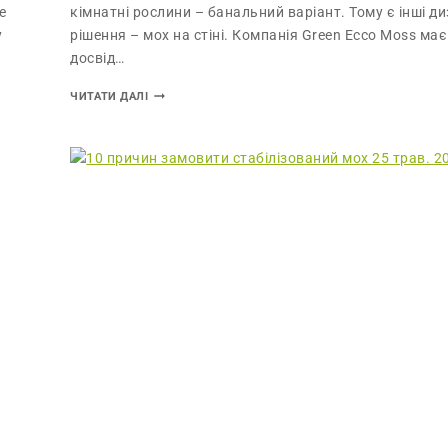
е
кімнатні рослини – банальний варіант. Тому є інші д
у
рішення – мох на стіні. Компанія Green Ecco Moss ма
досвід…
ЧИТАТИ ДАЛІ