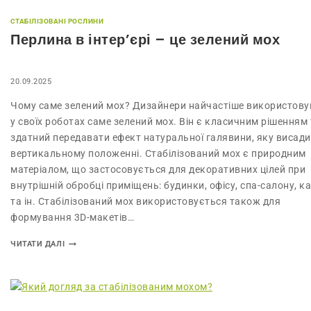
СТАБІЛІЗОВАНІ РОСЛИНИ
Перлина в інтер’єрі – це зелений мох
20.09.2025
Чому саме зелений мох? Дизайнери найчастіше використов
у своїх роботах саме зелений мох. Він є класичним рішенням 
здатний передавати ефект натуральної галявини, яку висади
вертикальному положенні. Стабілізований мох є природним
матеріалом, що застосовується для декоративних цілей при
внутрішній обробці приміщень: будинки, офісу, спа-салону, к
та ін. Стабілізований мох використовується також для
формування 3D-макетів…
ЧИТАТИ ДАЛІ