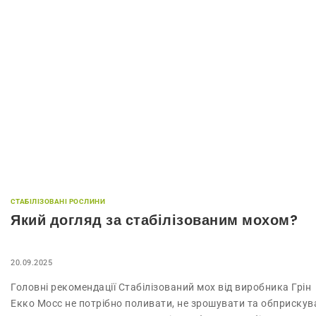
СТАБІЛІЗОВАНІ РОСЛИНИ
Який догляд за стабілізованим мохом?
20.09.2025
Головні рекомендації Стабілізований мох від виробника Грін
Екко Мосс не потрібно поливати, не зрошувати та обприскув