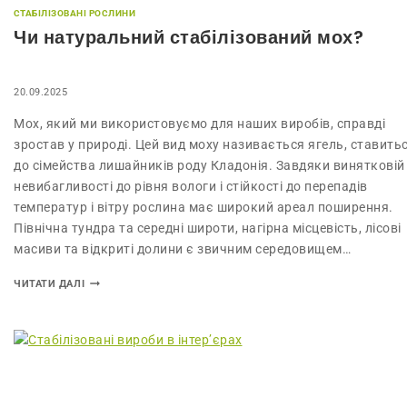
СТАБІЛІЗОВАНІ РОСЛИНИ
Чи натуральний стабілізований мох?
20.09.2025
Мох, який ми використовуємо для наших виробів, справді
зростав у природі. Цей вид моху називається ягель, ставить
до сімейства лишайників роду Кладонія. Завдяки винятковій
невибагливості до рівня вологи і стійкості до перепадів
температур і вітру рослина має широкий ареал поширення.
Північна тундра та середні широти, нагірна місцевість, лісові
масиви та відкриті долини є звичним середовищем…
ЧИТАТИ ДАЛІ