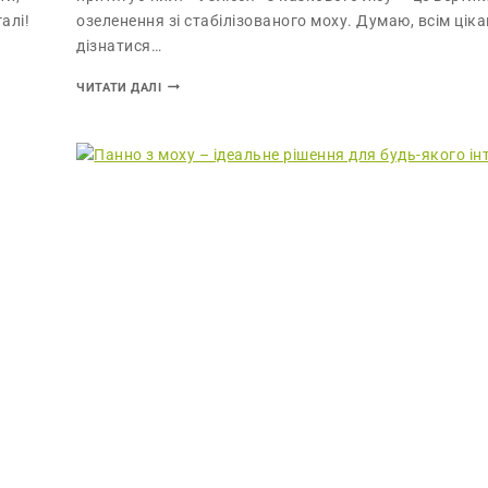
алі!
озеленення зі стабілізованого моху. Думаю, всім цік
дізнатися…
ЧИТАТИ ДАЛІ