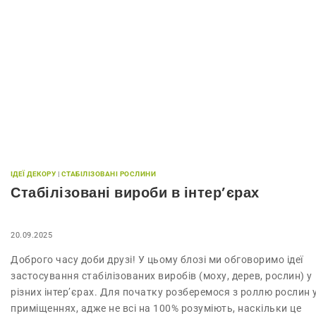
ІДЕЇ ДЕКОРУ
|
СТАБІЛІЗОВАНІ РОСЛИНИ
Стабілізовані вироби в інтер’єрах
20.09.2025
Доброго часу доби друзі! У цьому блозі ми обговоримо ідеї
застосування стабілізованих виробів (моху, дерев, рослин) у
різних інтер’єрах. Для початку розберемося з роллю рослин 
приміщеннях, адже не всі на 100% розуміють, наскільки це