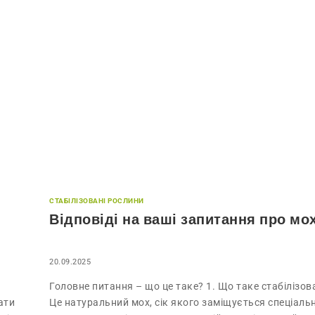
СТАБІЛІЗОВАНІ РОСЛИНИ
Відповіді на ваші запитання про мо
20.09.2025
Головне питання – що це таке? 1. Що таке стабілізо
ати
Це натуральний мох, сік якого заміщується спеціаль