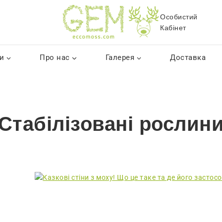
Особистий
Кабінет
и
Про нас
Галерея
Доставка
Стабілізовані рослин