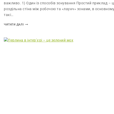
важливо. 1) Один із способів зонування Простий приклад – ц
роздільна стіна між робочою та «лаунч» зонами, в основном
такі…
ЧИТАТИ ДАЛІ