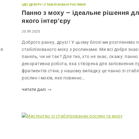
ІДЕЇ ДЕКОРУ
|
СТАБІЛІЗОВАНІ РОСЛИНИ
Панно з моху – ідеальне рішення д
якого інтер’єру
20.09.2025
Доброго ранку, друзі ! У цьому блозі ми розглянемо п
ся
стабілізованого моху з рослинами. Ми всі добре знає
панель, чи не так? Для тих, хто не знає, скажу: панно
декоративна робота, яка створена для заповнення п
фрагментів стіни, у нашому випадку це панно зі стабі
рослин і мохів, яке повинно…
ЧИТАТИ ДАЛІ