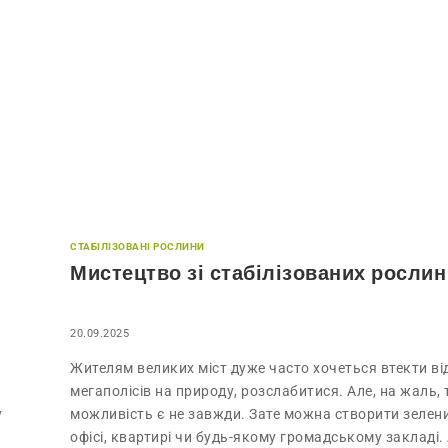
СТАБІЛІЗОВАНІ РОСЛИНИ
Мистецтво зі стабілізованих рослин
20.09.2025
Жителям великих міст дуже часто хочеться втекти ві
мегаполісів на природу, розслабитися. Але, на жаль,
у
можливість є не завжди. Зате можна створити зелен
офісі, квартирі чи будь-якому громадському закладі.