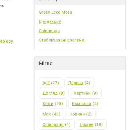
аво
Green Ecco Moss
Ідеї декору
Співпраця
Стабілізовані рослини
Мітки
Ідеї
(27)
Дерева
(4)
Догляд
(8)
Картини
(9)
Квіти
(13)
Компанія
(4)
Мох
(48)
Новини
(2)
Співпраця
(1)
Цікаве
(18)