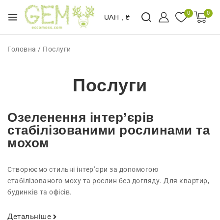
0
0
UAH , ₴
Головна
/
Послуги
Послуги
Озеленення інтер’єрів
стабілізованими рослинами та
мохом
Створюємо стильні інтер’єри за допомогою
стабілізованого моху та рослин без догляду. Для квартир,
будинків та офісів.
Детальніше