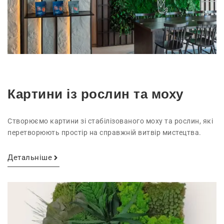
Картини із рослин та моху
Створюємо картини зі стабілізованого моху та рослин, які
перетворюють простір на справжній витвір мистецтва.
Детальніше