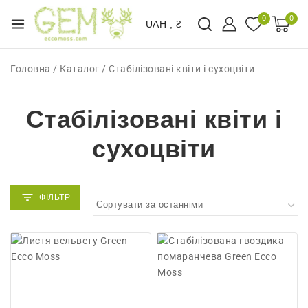
0
0
UAH , ₴
Головна
/
Каталог
/
Стабілізовані квіти і сухоцвіти
Стабілізовані квіти і
сухоцвіти