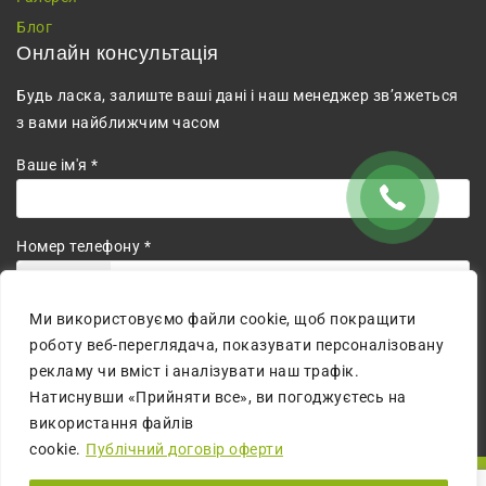
Блог
Онлайн консультація
Будь ласка, залиште ваші дані і наш менеджер зв’яжеться
з вами найближчим часом
Ваше ім'я *
Номер телефону *
+380
Ми використовуємо файли cookie, щоб покращити
Погоджуюсь на обробку персональних даних.
роботу веб-переглядача, показувати персоналізовану
рекламу чи вміст і аналізувати наш трафік.
Натиснувши «Прийняти все», ви погоджуєтесь на
використання файлів
cookie.
Публічний договір оферти