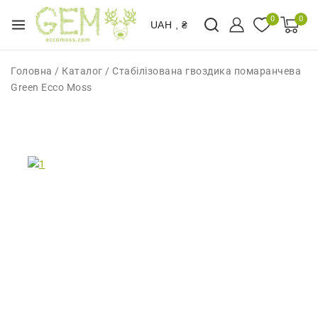
0
0
UAH , ₴
Головна
/
Каталог
/
Стабілізована гвоздика помаранчева
Green Ecco Moss