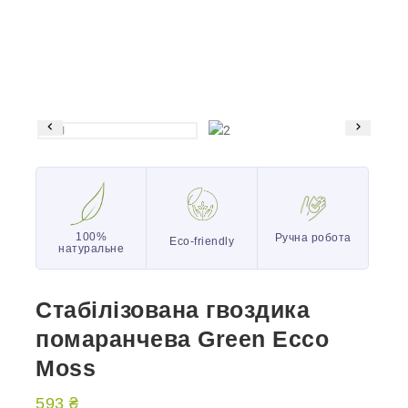
100%
Ручна робота
Eco-friendly
натуральне
Стабілізована гвоздика
помаранчева Green Ecco
Moss
593
₴