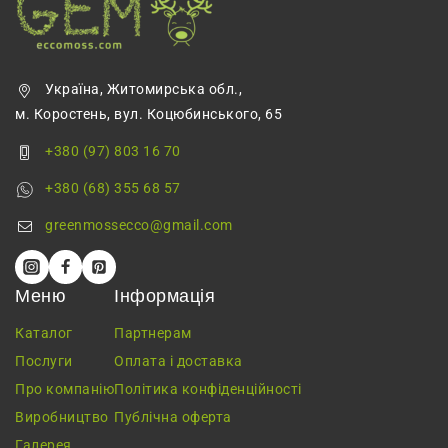
Україна, Житомирська обл.,
м. Коростень, вул. Коцюбинського, 65
+380 (97) 803 16 70
+380 (68) 355 68 57
greenmossecco@gmail.com
Меню
Інформація
Каталог
Партнерам
Послуги
Оплата і доставка
Про компанію
Політика конфіденційності
Виробництво
Публічна оферта
Галерея