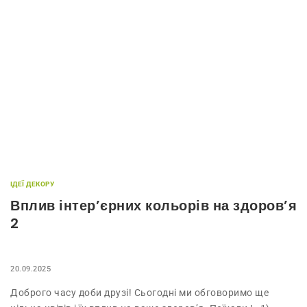
ІДЕЇ ДЕКОРУ
Вплив інтер’єрних кольорів на здоров’я
2
20.09.2025
Доброго часу доби друзі! Сьогодні ми обговоримо ще