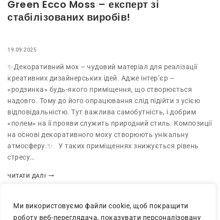
Green Ecco Moss – експерт зі
стабілізованих виробів!
19.09.2025
✨Декоративний мох – чудовий матеріал для реалізації
креативних дизайнерських ідей. Адже інтер’єр –
«родзинка» будь-якого приміщення, що створюється
надовго. Тому до його опрацювання слід підійти з усією
відповідальністю. Тут важлива самобутність, і добрим
«полем» на її прояви служить природний стиль. Композиції
на основі декоративного моху створюють унікальну
атмосферу.✨ У таких приміщеннях знижується рівень
стресу…
ЧИТАТИ ДАЛІ
Ми використовуємо файли cookie, щоб покращити
роботу веб-переглядача, показувати персоналізовану