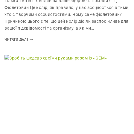
кілька квітів і їх вплив на ваше здоров’я. Поїхали ! 1)
Фіолетовий Це колір, як правило, у нас асоціюється з тими,
хто є творчими особистостями. Чому саме фіолетовий?
Причиною цього є те, що цей колір діє як заспокійливе для
вашої підсвідомості та організму, а як ми…
ЧИТАТИ ДАЛІ