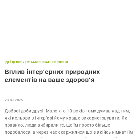
ІДЕЇ ДЕКОРУ
|
СТАБІЛІЗОВАНІ РОСЛИНИ
Вплив інтер’єрних природних
елементів на ваше здоров’я
20.09.2025
Доброї доби друзі! Мало хто 10 років тому думав над тим,
які кольори в інтер’єрі йому краще використовувати. Як
правило, люди вибирали те, що їм просто більше
подобалося, а через час скаржилися що в якійсь кімнаті їм