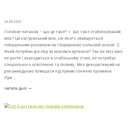
20.09.2025
Головне питання – що це таке? 1. Що таке стабілізований
мох? Це натуральний мох, сік якого заміщується
спеціальним розчином на гліцериново-сольовій основі. 2.
Який потрібен догляд за мохом/картиною? Так як мох вже
не росте і знаходиться в стабільному стані, не потребує
спеціального освітлення та поливу. Мох декоративний не
рекомендуємо поміщати під пряме сонячне проміння.
При…
ЧИТАТИ ДАЛІ