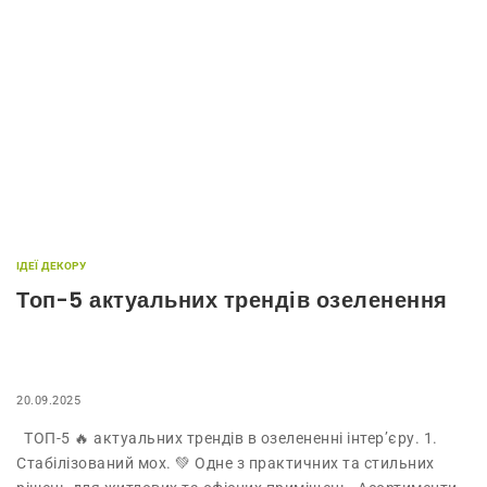
ІДЕЇ ДЕКОРУ
Топ-5 актуальних трендів озеленення
20.09.2025
ТОП-5 🔥 актуальних трендів в озелененні інтер’єру. 1.
Стабілізований мох. 💚 Одне з практичних та стильних