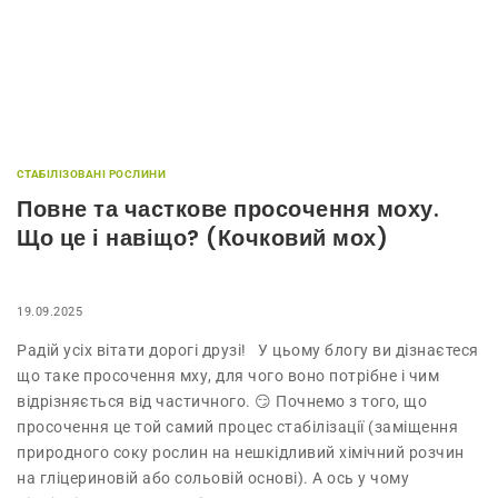
СТАБІЛІЗОВАНІ РОСЛИНИ
Повне та часткове просочення моху.
Що це і навіщо? (Кочковий мох)
19.09.2025
Радій усіх вітати дорогі друзі! У цьому блогу ви дізнаєтеся
що таке просочення мху, для чого воно потрібне і чим
відрізняється від частичного. 😏 Почнемо з того, що
просочення це той самий процес стабілізації (заміщення
природного соку рослин на нешкідливий хімічний розчин
на гліцериновій або сольовій основі). А ось у чому