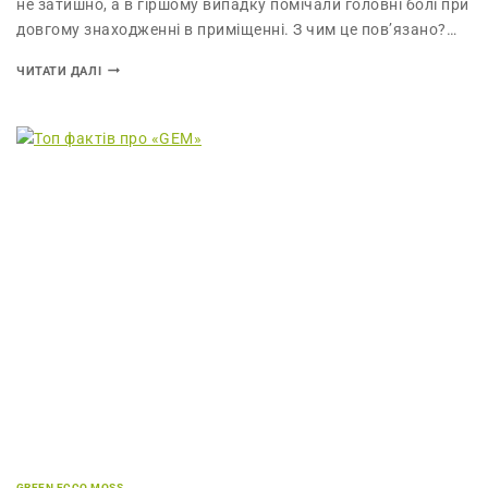
не затишно, а в гіршому випадку помічали головні болі при
довгому знаходженні в приміщенні. З чим це пов’язано?…
ЧИТАТИ ДАЛІ
GREEN ECCO MOSS