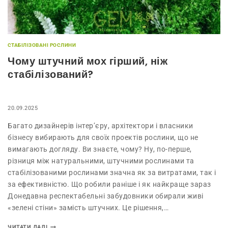
СТАБІЛІЗОВАНІ РОСЛИНИ
Чому штучний мох гірший, ніж
стабілізований?
20.09.2025
Багато дизайнерів інтер’єру, архітектори і власники
бізнесу вибирають для своїх проектів рослини, що не
вимагають догляду. Ви знаєте, чому? Ну, по-перше,
різниця між натуральними, штучними рослинами та
стабілізованими рослинами значна як за витратами, так і
за ефективністю. Що робили раніше і як найкраще зараз
Донедавна респектабельні забудовники обирали живі
«зелені стіни» замість штучних. Це рішення,…
ЧИТАТИ ДАЛІ