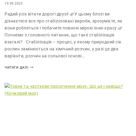
19.09.2025
Радий усіх вітати дорогі друзі! 🌿У цьому блозі ви
дізнаєтеся все про стабілізовані вироби, зрозумієте, як
вони робляться і побачите повною мірою їхню красу.🌿
Почнемо з головного питання, що таке стабілізація
взагалі? Стабілізація – процес, у якому природний сік
рослин замінюється на хімічний розчин, у разі це два
варіанти, розчин на сольової основі…
ЧИТАТИ ДАЛІ