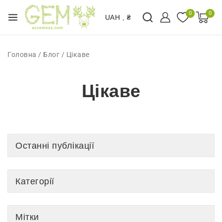
0
0
UAH , ₴
Головна
/
Блог
/
Цікаве
Цікаве
Останні публікації
Категорії
Мітки