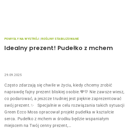
POMYSŁY NA WYSTRÓJ
|
ROŚLINY STABILIZOWANE
Idealny prezent! Pudełko z mchem
29.09.2025
Często zdarzają się chwile w życiu, kiedy chcemy zrobić
naprawdę fajny prezent bliskiej osobie.💙💛 Nie zawsze wiesz,
co podarować, a jeszcze trudniej jest pięknie zaprezentować
swój prezent.✨ Specjalnie w celu rozwiązania takich sytuacji
Green Ecco Moss opracował projekt pudełka w kształcie
serca. Pudełko z mchem w środku będzie wspaniałym
miejscem na Twój cenny prezent,…