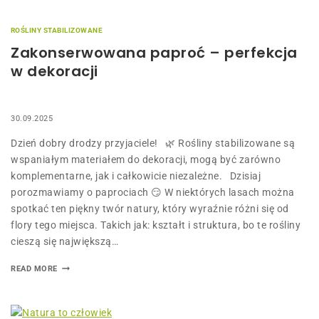
ROŚLINY STABILIZOWANE
Zakonserwowana paproć – perfekcja
w dekoracji
30.09.2025
Dzień dobry drodzy przyjaciele! 🌿 Rośliny stabilizowane są
wspaniałym materiałem do dekoracji, mogą być zarówno
komplementarne, jak i całkowicie niezależne. Dzisiaj
porozmawiamy o paprociach 😏 W niektórych lasach można
spotkać ten piękny twór natury, który wyraźnie różni się od
flory tego miejsca. Takich jak: kształt i struktura, bo te rośliny
cieszą się największą…
READ MORE