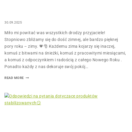
30.09.2025
Miło mi powitać was wszystkich drodzy przyjaciele!
Stopniowo zbliżamy się do dość zimnej, ale bardzo pięknej
pory roku – zimy. 💗🎅 Każdemu zima kojarzy się inaczej,
komuś z bitwami na śnieżki, komuś z pracowitymi miesiącami,
a komuś z odpoczynkiem i radością z całego Nowego Roku .
Ponadto każdy z nas dekoruje swój pokój…
READ MORE