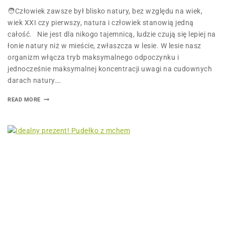
🧑Człowiek zawsze był blisko natury, bez względu na wiek,
wiek XXI czy pierwszy, natura i człowiek stanowią jedną
całość. Nie jest dla nikogo tajemnicą, ludzie czują się lepiej na
łonie natury niż w mieście, zwłaszcza w lesie. W lesie nasz
organizm włącza tryb maksymalnego odpoczynku i
jednocześnie maksymalnej koncentracji uwagi na cudownych
darach natury….
READ MORE