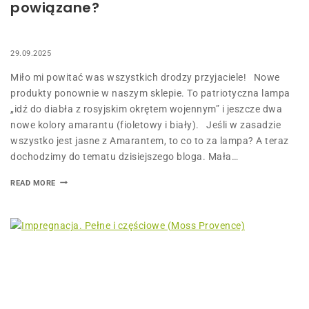
powiązane?
29.09.2025
Miło mi powitać was wszystkich drodzy przyjaciele! Nowe
produkty ponownie w naszym sklepie. To patriotyczna lampa
„idź do diabła z rosyjskim okrętem wojennym” i jeszcze dwa
nowe kolory amarantu (fioletowy i biały). Jeśli w zasadzie
wszystko jest jasne z Amarantem, to co to za lampa? A teraz
dochodzimy do tematu dzisiejszego bloga. Mała…
READ MORE