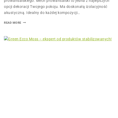
prowansalskiego. Mech prowansalski to jedna z najlepszych
opcji dekoracji Twojego pokoju. Ma doskonałą izolacyjność
akustyczną. Idealny do każdej kompozycji…
READ MORE