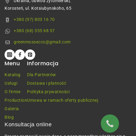
Ukraina, obwód żytomierski,
Korosteń, ul. Kotsiubynskoho, 65
+380 (97) 803 16 70
+380 (68) 355 68 57
greenmossecco@gmail.com
Menu
Informacja
Katalog
Dla Partnerów
Usługi
Dostawa i płatność
O firmie
Polityka prywatności
Production
Umowa w ramach oferty publicznej
Galeria
Blog
Konsultacja online