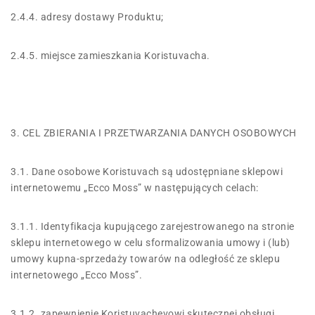
2.4.4. adresy dostawy Produktu;
2.4.5. miejsce zamieszkania Koristuvacha.
3. CEL ZBIERANIA I PRZETWARZANIA DANYCH OSOBOWYCH
3.1. Dane osobowe Koristuvach są udostępniane sklepowi
internetowemu „Ecco Moss” w następujących celach:
3.1.1. Identyfikacja kupującego zarejestrowanego na stronie
sklepu internetowego w celu sformalizowania umowy i (lub)
umowy kupna-sprzedaży towarów na odległość ze sklepu
internetowego „Ecco Moss”.
3.1.2. zapewnienie Koristuvachevowi skutecznej obsługi