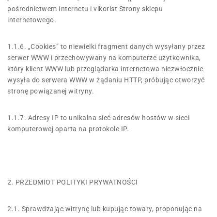
pośrednictwem Internetu i vikorist Strony sklepu
internetowego.
1.1.6. „Cookies” to niewielki fragment danych wysyłany przez
serwer WWW i przechowywany na komputerze użytkownika,
który klient WWW lub przeglądarka internetowa niezwłocznie
wysyła do serwera WWW w żądaniu HTTP, próbując otworzyć
stronę powiązanej witryny.
1.1.7. Adresy IP to unikalna sieć adresów hostów w sieci
komputerowej oparta na protokole IP.
2. PRZEDMIOT POLITYKI PRYWATNOŚCI
2.1. Sprawdzając witrynę lub kupując towary, proponując na