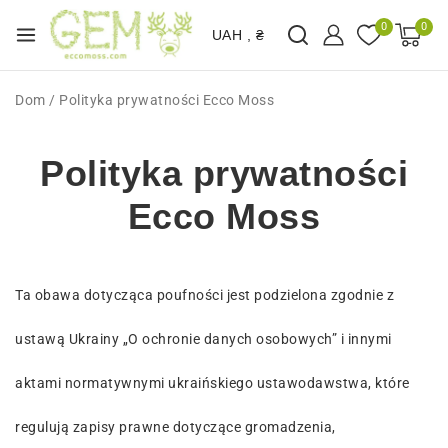
0
0
UAH , ₴
Dom
/
Polityka prywatności Ecco Moss
Polityka prywatności
Ecco Moss
Ta obawa dotycząca poufności jest podzielona zgodnie z
ustawą Ukrainy „O ochronie danych osobowych” i innymi
aktami normatywnymi ukraińskiego ustawodawstwa, które
regulują zapisy prawne dotyczące gromadzenia,