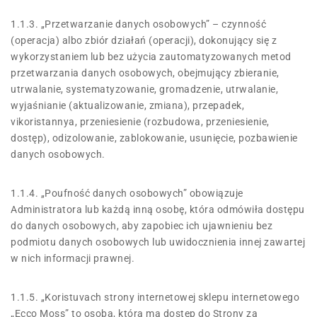
1.1.3. „Przetwarzanie danych osobowych” – czynność
(operacja) albo zbiór działań (operacji), dokonujący się z
wykorzystaniem lub bez użycia zautomatyzowanych metod
przetwarzania danych osobowych, obejmujący zbieranie,
utrwalanie, systematyzowanie, gromadzenie, utrwalanie,
wyjaśnianie (aktualizowanie, zmiana), przepadek,
vikoristannya, przeniesienie (rozbudowa, przeniesienie,
dostęp), odizolowanie, zablokowanie, usunięcie, pozbawienie
danych osobowych.
1.1.4. „Poufność danych osobowych” obowiązuje
Administratora lub każdą inną osobę, która odmówiła dostępu
do danych osobowych, aby zapobiec ich ujawnieniu bez
podmiotu danych osobowych lub uwidocznienia innej zawartej
w nich informacji prawnej.
1.1.5. „Koristuvach strony internetowej sklepu internetowego
„Ecco Moss” to osoba, która ma dostęp do Strony za