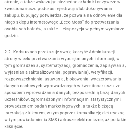
stronie, a także wskazując niezbędne składniki odżywcze w
kwestionariuszu podczas rejestracji i/lub dokonywania
zakupu, kupujący potwierdza, że ​​pozwala na odnowienie dla
niego sklepu internetowego „Ecco Moss” do przetwarzania
osobistych hołdów, a także – ekspozycja w pełnym wymiarze
godzin.
2.2. Koristuvach przekazuje swoją korzyść Administracji
strony w celu przetwarzania wyodrębnionych informacji, w
tym gromadzenia, systematyzacji, gromadzenia, zapisywania,
wyjaśniania (aktualizowania, poprawiania), weryfikacji,
rozpowszechniania, usuwania, blokowania, wyczerpywania
danych osobowych wprowadzonych w kwestionariuszu, ze
sposobem wprowadzania danych, bezpośrednią bazą danych
uczestników, zgromadzonymi informacjami statystycznymi,
prowadzeniem badań marketingowych, a także bieżącą
interakcją z klientem, w tym poprzez komunikację elektryczną,
w tym powiadomienia SMS i arkusze elektroniczne, aż po takie
kliknięcie.