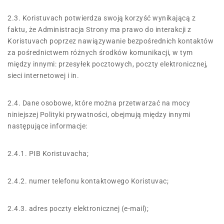
2.3. Koristuvach potwierdza swoją korzyść wynikającą z
faktu, że Administracja Strony ma prawo do interakcji z
Koristuvach poprzez nawiązywanie bezpośrednich kontaktów
za pośrednictwem różnych środków komunikacji, w tym
między innymi: przesyłek pocztowych, poczty elektronicznej,
sieci internetowej i in.
2.4. Dane osobowe, które można przetwarzać na mocy
niniejszej Polityki prywatności, obejmują między innymi
następujące informacje:
2.4.1. PIB Koristuvacha;
2.4.2. numer telefonu kontaktowego Koristuvac;
2.4.3. adres poczty elektronicznej (e-mail);