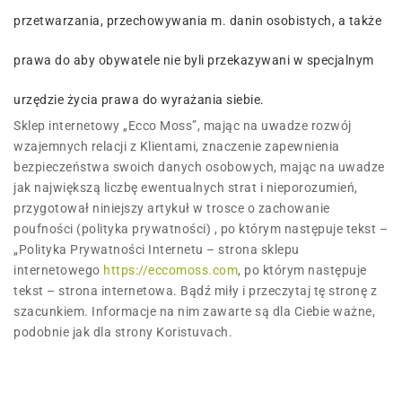
przetwarzania, przechowywania m. danin osobistych, a także
prawa do aby obywatele nie byli przekazywani w specjalnym
urzędzie życia prawa do wyrażania siebie.
Sklep internetowy „Ecco Moss”, mając na uwadze rozwój
wzajemnych relacji z Klientami, znaczenie zapewnienia
bezpieczeństwa swoich danych osobowych, mając na uwadze
jak największą liczbę ewentualnych strat i nieporozumień,
przygotował niniejszy artykuł w trosce o zachowanie
poufności (polityka prywatności) , po którym następuje tekst –
„Polityka Prywatności Internetu – strona sklepu
internetowego
https://eccomoss.com
, po którym następuje
tekst – strona internetowa. Bądź miły i przeczytaj tę stronę z
szacunkiem. Informacje na nim zawarte są dla Ciebie ważne,
podobnie jak dla strony Koristuvach.