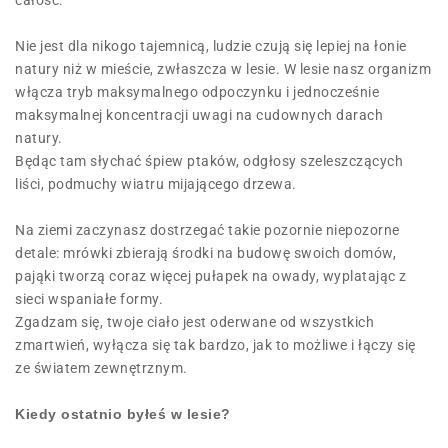
całość.
Nie jest dla nikogo tajemnicą, ludzie czują się lepiej na łonie
natury niż w mieście, zwłaszcza w lesie. W lesie nasz organizm
włącza tryb maksymalnego odpoczynku i jednocześnie
maksymalnej koncentracji uwagi na cudownych darach
natury.
Będąc tam słychać śpiew ptaków, odgłosy szeleszczących
liści, podmuchy wiatru mijającego drzewa.
Na ziemi zaczynasz dostrzegać takie pozornie niepozorne
detale: mrówki zbierają środki na budowę swoich domów,
pająki tworzą coraz więcej pułapek na owady, wyplatając z
sieci wspaniałe formy.
Zgadzam się, twoje ciało jest oderwane od wszystkich
zmartwień, wyłącza się tak bardzo, jak to możliwe i łączy się
ze światem zewnętrznym.
Kiedy ostatnio byłeś w lesie?