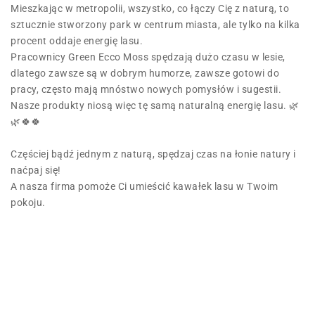
Mieszkając w metropolii, wszystko, co łączy Cię z naturą, to
sztucznie stworzony park w centrum miasta, ale tylko na kilka
procent oddaje energię lasu.
Pracownicy Green Ecco Moss spędzają dużo czasu w lesie,
dlatego zawsze są w dobrym humorze, zawsze gotowi do
pracy, często mają mnóstwo nowych pomysłów i sugestii.
Nasze produkty niosą więc tę samą naturalną energię lasu. 🌿
🌿🍀🍀
Częściej bądź jednym z naturą, spędzaj czas na łonie natury i
naćpaj się!
A nasza firma pomoże Ci umieścić kawałek lasu w Twoim
pokoju.