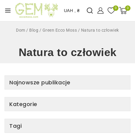
0
0
UAH , ₴
Dom
/
Blog
/
Green Ecco Moss
/
Natura to człowiek
Natura to człowiek
Najnowsze publikacje
Kategorie
Tagi