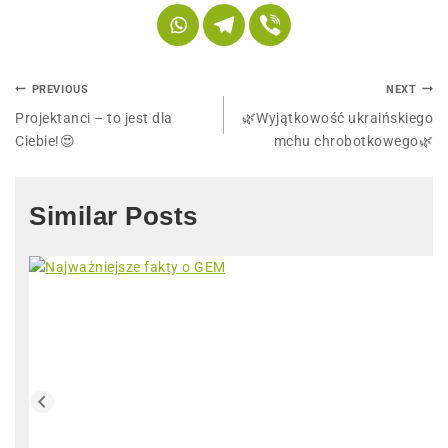
PREVIOUS
NEXT
Projektanci – to jest dla
🌿Wyjątkowość ukraińskiego
Ciebie!😍
mchu chrobotkowego🌿
Similar Posts