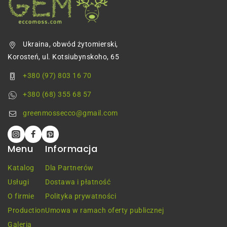
Ukraina, obwód żytomierski,
Korosteń, ul. Kotsiubynskoho, 65
+380 (97) 803 16 70
+380 (68) 355 68 57
greenmossecco@gmail.com
Menu
Informacja
Katalog
Dla Partnerów
Usługi
Dostawa i płatność
O firmie
Polityka prywatności
Production
Umowa w ramach oferty publicznej
Galeria