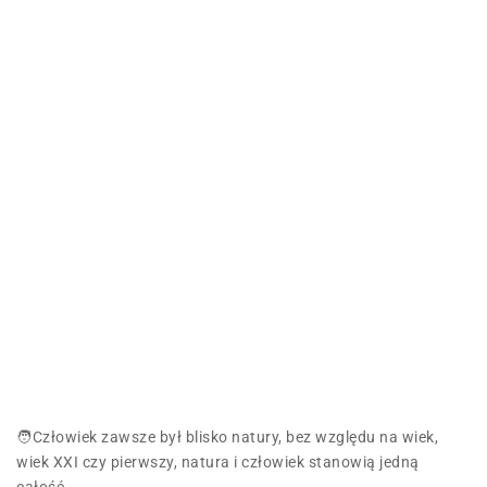
🧑Człowiek zawsze był blisko natury, bez względu na wiek,
wiek XXI czy pierwszy, natura i człowiek stanowią jedną