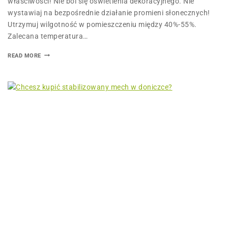
właściwości! Nie boi się oświetlenia dekoracyjnego. Nie
wystawiaj na bezpośrednie działanie promieni słonecznych!
Utrzymuj wilgotność w pomieszczeniu między 40%-55%.
Zalecana temperatura…
READ MORE