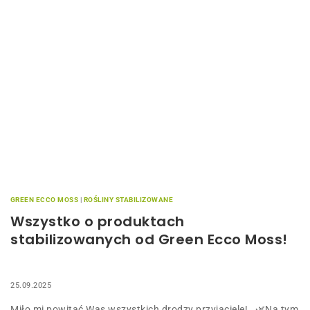
GREEN ECCO MOSS
|
ROŚLINY STABILIZOWANE
Wszystko o produktach
stabilizowanych od Green Ecco Moss!
25.09.2025
Miło mi powitać Was wszystkich drodzy przyjaciele! 🌿Na tym