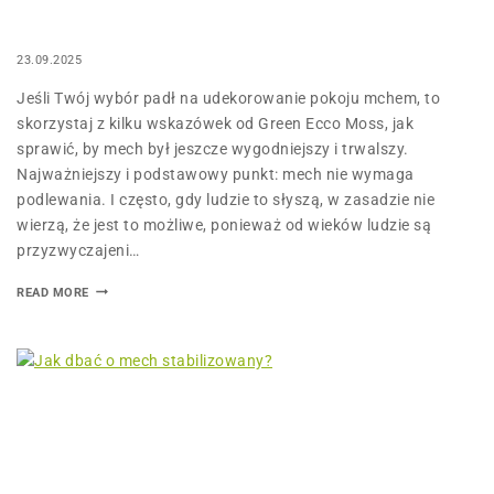
23.09.2025
Jeśli Twój wybór padł na udekorowanie pokoju mchem, to
skorzystaj z kilku wskazówek od Green Ecco Moss, jak
sprawić, by mech był jeszcze wygodniejszy i trwalszy.
Najważniejszy i podstawowy punkt: mech nie wymaga
podlewania. I często, gdy ludzie to słyszą, w zasadzie nie
wierzą, że jest to możliwe, ponieważ od wieków ludzie są
przyzwyczajeni…
READ MORE