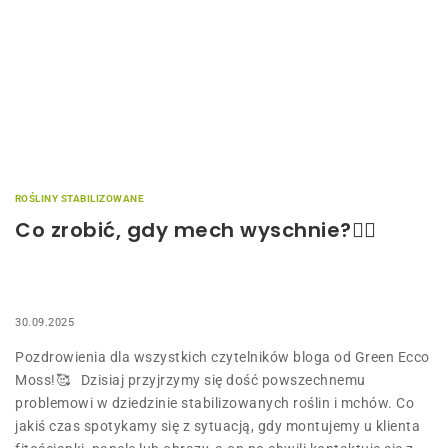
ROŚLINY STABILIZOWANE
Co zrobić, gdy mech wyschnie?🤷‍♂️
30.09.2025
Pozdrowienia dla wszystkich czytelników bloga od Green Ecco
Moss!🥰 Dzisiaj przyjrzymy się dość powszechnemu
problemowi w dziedzinie stabilizowanych roślin i mchów. Co
jakiś czas spotykamy się z sytuacją, gdy montujemy u klienta