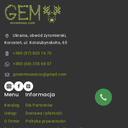
Ukraina, obwód żytomierski,
Korosteń, ul. Kotsiubynskoho, 65
+380 (97) 803 16 70
+380 (68) 355 68 57
greenmossecco@gmail.com
Menu
Informacja
Katalog
Dla Partnerów
Usługi
Dostawa i płatność
O firmie
Polityka prywatności