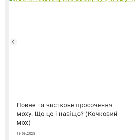
Повне та часткове просочення
моху. Що це і навіщо? (Кочковий
мох)
19.09.2025