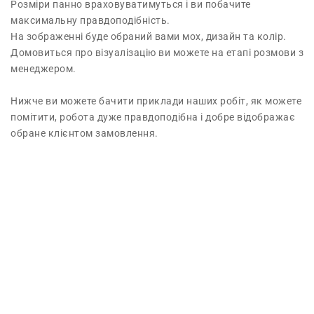
Розміри панно враховуватимуться і ви побачите
максимальну правдоподібність.
На зображенні буде обраний вами мох, дизайн та колір.
Домовиться про візуалізацію ви можете на етапі розмови з
менеджером.
Нижче ви можете бачити приклади наших робіт, як можете
помітити, робота дуже правдоподібна і добре відображає
обране клієнтом замовлення.