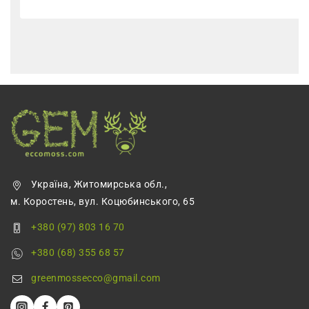
Україна, Житомирська обл.,
м. Коростень, вул. Коцюбинського, 65
+380 (97) 803 16 70
+380 (68) 355 68 57
greenmossecco@gmail.com