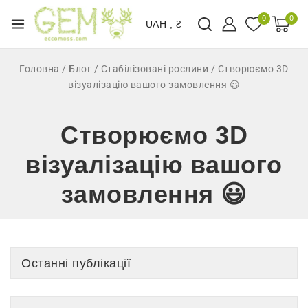
0
0
UAH , ₴
Головна
/
Блог
/
Стабілізовані рослини
/
Створюємо 3D
візуалізацію вашого замовлення 😃
Створюємо 3D
візуалізацію вашого
замовлення 😃
Останні публікації