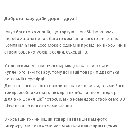
Доброго часу доби дорогі друзі!
Існує багато компаній, що торгують стабілізованими
виробами, але не так багато компаній виготовляють їх.
Компанія Green Ecco Moss є одним із провідних виробників
стабілізованих мохів, рослин, сухоцвітів.
У нашій компанії на першому місці клієнт та якість
купленого ним товару, тому всі наші товари піддаються
ретельній перевірці.
Для кожного клієнта важливо знати як виглядатиме його
товар, особливо якщо це картина або панно в інтер’єрі.
Для вирішення цієї потреби, ми з командою створюємо 3D
візуалізацію вашого замовлення.
Вибравши той чи інший товар і надавши нам фото
інтер’єру, ми покажемо як зміниться ваше приміщення.