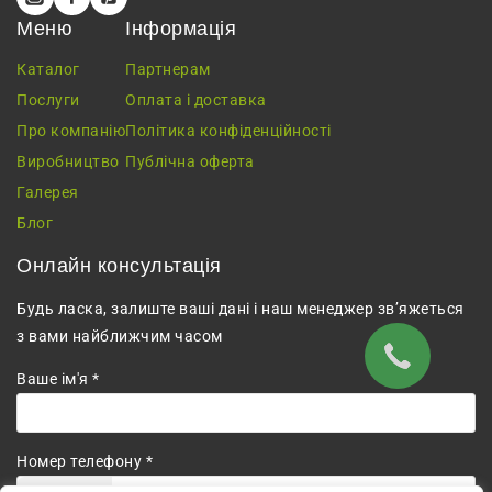
Меню
Інформація
Каталог
Партнерам
Послуги
Оплата і доставка
Про компанію
Політика конфіденційності
Виробництво
Публічна оферта
Галерея
Блог
Онлайн консультація
Будь ласка, залиште ваші дані і наш менеджер зв’яжеться
з вами найближчим часом
Ваше ім'я *
Номер телефону *