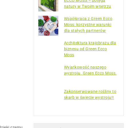
ECCO MOSS – potęga
natury w Twoim wnętrzu
Współpraca z Green Ecco
Moss: korzystne warunki
dla stałych partnerów
Architektura krajobrazu dla
biznesu od Green Ecco
Moss
Wyjątkowość naszego
wystroju. Green Ecco Moss.
Zakonserwowane rośliny to
skarb w świecie wystroju!!
dzięki czemu