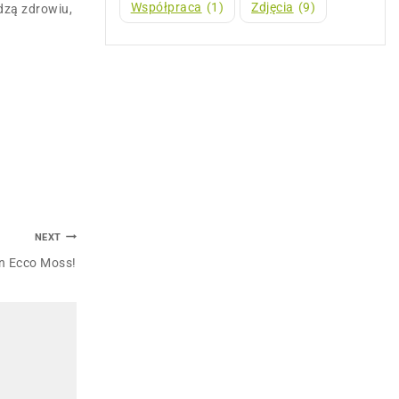
Współpraca
(1)
Zdjęcia
(9)
dzą zdrowiu,
NEXT
n Ecco Moss!