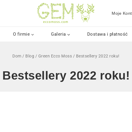
Moje Kon
O firmie
Galeria
Dostawa i płatność
Dom
/
Blog
/
Green Ecco Moss
/
Bestsellery 2022 roku!
Bestsellery 2022 roku!