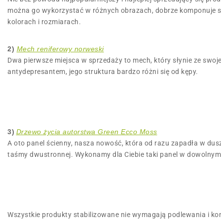
można go wykorzystać w różnych obrazach, dobrze komponuje s
kolorach i rozmiarach.
2)
Mech reniferowy norweski
Dwa pierwsze miejsca w sprzedaży to mech, który słynie ze swo
antydepresantem, jego struktura bardzo różni się od kępy.
3)
Drzewo życia autorstwa Green Ecco Moss
A oto panel ścienny, nasza nowość, która od razu zapadła w dus
taśmy dwustronnej. Wykonamy dla Ciebie taki panel w dowolnym 
Wszystkie produkty stabilizowane nie wymagają podlewania i kon