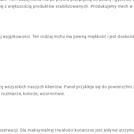
ię z większością produktów stabilizowanych. Produkujemy mech w
jej wyjątkowości. Ten rodzaj mchu ma pewną miękkość i jest doskon
zę wszystkich naszych klientów. Panel przykleja się do powierzchn
rozmiarze, kolorze, wzornictwie.
serwacji. Dla maksymalnej trwałości konieczne jest jedynie utrzy