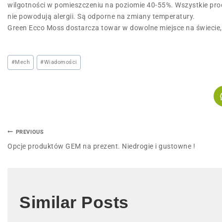
wilgotności w pomieszczeniu na poziomie 40-55%. Wszystkie produ
nie powodują alergii. Są odporne na zmiany temperatury.
Green Ecco Moss dostarcza towar w dowolne miejsce na świecie,
#
Mech
#
Wiadomości
PREVIOUS
Opcje produktów GEM na prezent. Niedrogie i gustowne !
Similar Posts