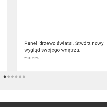
Panel ‘drzewo świata’. Stwórz nowy
wygląd swojego wnętrza.
29.09.2025