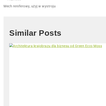
Mech reniferowy, użyj w wystroju
Similar Posts