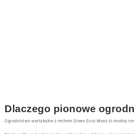
Dlaczego pionowe ogrod
Ogrodnictwo wertykalne z mchem Green Ecco Moss to modny tren