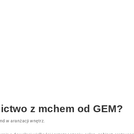
nictwo z mchem od GEM?
d w aranżacji wnętrz.