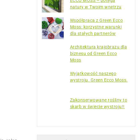
ECCO MOSS – potęga
natury w Twoim wnętrzu
Współpraca z Green Ecco
Moss: korzystne warunki
dla stałych partnerów
Architektura krajobrazu dla
biznesu od Green Ecco
Moss
Wyjątkowość naszego
wystroju. Green Ecco Moss.
Zakonserwowane rośliny to
skarb w świecie wystroju!!