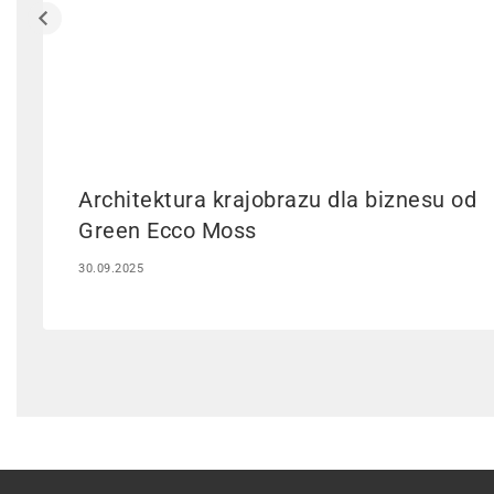
Architektura krajobrazu dla biznesu od
Green Ecco Moss
30.09.2025