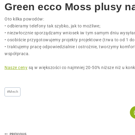
Green ecco Moss plusy na
Oto kilka powodów:
• odbieramy telefony tak szybko, jak to możliwe;
• niezwłocznie sporządzamy wniosek iw tym samym dniu wysyłamy t
• osobiście przygotowujemy projekty projektowe (trwa to od 1 do 
• traktujemy pracę odpowiedzialnie i ostrożnie, tworzymy komfo
współpraca.
Nasze ceny
są w większości co najmniej 20-50% niższe niż u konk
#
Mech
PREVIOUS