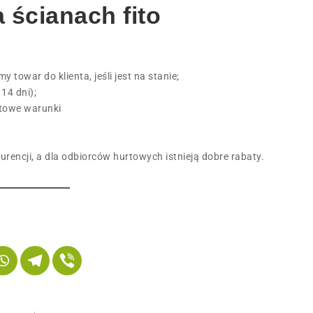
 ścianach fito
owar do klienta, jeśli jest na stanie;
14 dni);
rtowe warunki
urencji, a dla odbiorców hurtowych istnieją dobre rabaty.