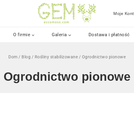
Moje Kon
O firmie
Galeria
Dostawa i płatność
Dom
/
Blog
/
Rośliny stabilizowane
/
Ogrodnictwo pionowe
Ogrodnictwo pionowe