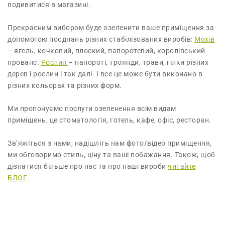
подивитися в магазині.
Прекрасним вибором буде озеленити ваше приміщення за
допомогою поєднань різних стабілізованих виробів:
Мохів
– ягель, кочковий, плоский, папоротевий, королівський
прованс.
Рослин
– папороті, троянди, трави, гілки різних
дерев і рослин і так далі. І все це може бути виконано в
різних кольорах та різних форм.
Ми пропонуємо послуги озеленення всім видам
приміщень, це стоматологія, готель, кафе, офіс, ресторан.
Зв’яжіться з нами, надішліть нам фото/відео приміщення,
ми обговоримо стиль, ціну та ваші побажання. Також, щоб
дізнатися більше про нас та про наші вироби
читайте
БЛОГ.