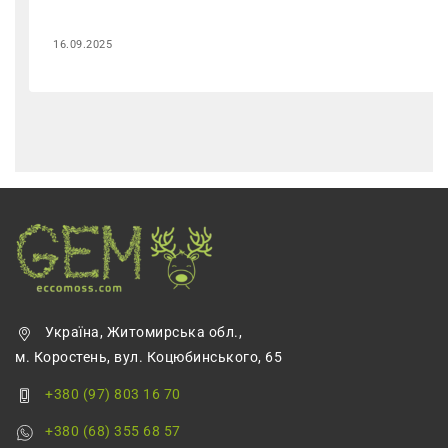
16.09.2025
Україна, Житомирська обл.,
м. Коростень, вул. Коцюбинського, 65
+380 (97) 803 16 70
+380 (68) 355 68 57