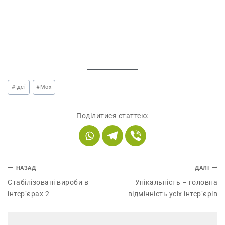
#
Ідеї
#
Мох
Поділитися статтею:
НАЗАД
ДАЛІ
Стабілізовані вироби в
Унікальність – головна
інтер’єрах 2
відмінність усіх інтер’єрів