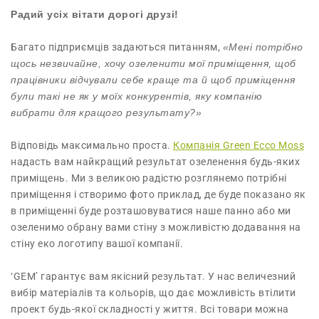
Радий усіх вітати дорогі друзі!
Багато підприємців задаються питанням,
«Мені потрібно
щось незвичайне, хочу озеленити мої приміщення, щоб
працівники відчували себе краще та й щоб приміщення
були такі не як у моїх конкурентів, яку компанію
вибрати для кращого результату?»
Відповідь максимально проста.
Компанія Green Ecco Moss
надасть вам найкращий результат озеленення будь-яких
приміщень. Ми з великою радістю розглянемо потрібні
приміщення і створимо фото приклад, де буде показано як
в приміщенні буде розташовуватися наше панно або ми
озеленимо обрану вами стіну з можливістю додавання на
стіну еко логотипу вашої компанії.
‘GEM’ гарантує вам якісний результат. У нас величезний
вибір матеріалів та кольорів, що дає можливість втілити
проект будь-якої складності у життя. Всі товари можна