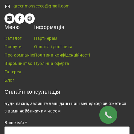
greenmossecco@gmail.com
Меню
Інформація
Каталог
Партнерам
Послуги
Оплата і доставка
Про компанію
Політика конфіденційності
Виробництво
Публічна оферта
Галерея
Блог
Онлайн консультація
Будь ласка, залиште ваші дані і наш менеджер зв’яжеться
з вами найближчим часом
Ваше ім'я *