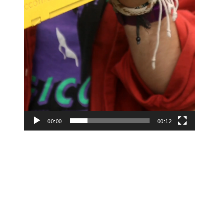
00:00
00:12