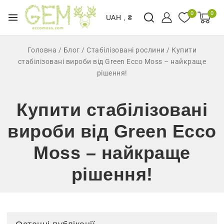
0
0
UAH , ₴
Головна
/
Блог
/
Стабілізовані рослини
/
Купити
стабілізовані вироби від Green Ecco Moss – найкраще
рішення!
Купити стабілізовані
вироби від Green Ecco
Moss – найкраще
рішення!