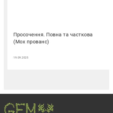
Просочення. Повна та часткова
(Мох прованс)
19.09.2025