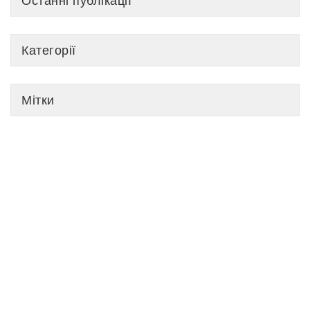
Останні публікації
Категорії
Мітки