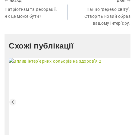
НАЗАД
ДАЛІ
Патріотизм та декорації.
Панно ‘дерево світу’.
Як це може бути?
Створіть новий образ
вашому інтер’єру.
Схожі публікації