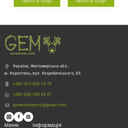
ОБЕРІТЬ ОПЦІЇ
ОБЕРІТЬ ОПЦІЇ
5
5
Україна, Житомирська обл.,
м. Коростень, вул. Коцюбинського, 65
+380 (97) 803 16 70
+380 (68) 355 68 57
greenmossecco@gmail.com
Меню
Інформація