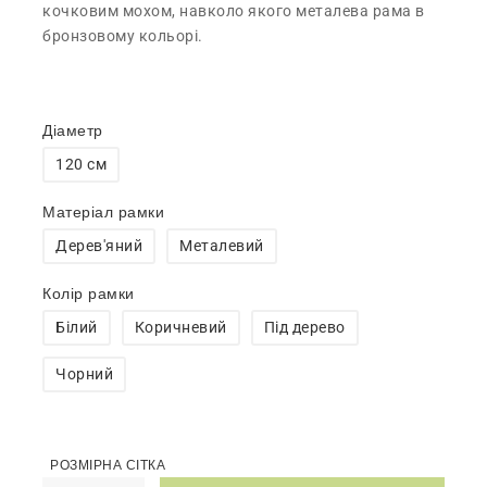
кочковим мохом, навколо якого металева рама в
бронзовому кольорі.
Діаметр
120 см
Матеріал рамки
Дерев'яний
Металевий
Колір рамки
Білий
Коричневий
Під дерево
Чорний