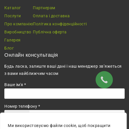
Каталог
Партнерам
Послуги
Оплата і доставка
Про компанію
Політика конфіденційності
Виробництво
Публічна оферта
Галерея
Блог
Онлайн консультація
Будь ласка, залиште ваші дані і наш менеджер зв’яжеться
з вами найближчим часом
Ваше ім'я *
Номер телефону *
+380
Ми використовуємо файли cookie, щоб покращити
Погоджуюсь на обробку персональних даних.