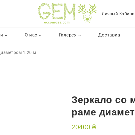
Личный Кабине
ги
О нас
Галерея
Доставка
диаметром 1.20 м
Зеркало со 
раме диамет
20400
₴