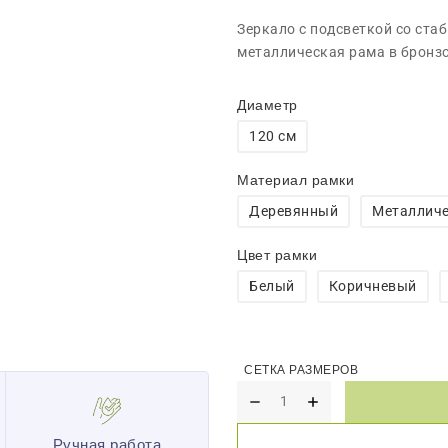
Зеркало с подсветкой со ст
металлическая рама в бронзо
Диаметр
120 см
Материал рамки
Деревянный
Металлич
Цвет рамки
Белый
Коричневый
Ручная работа