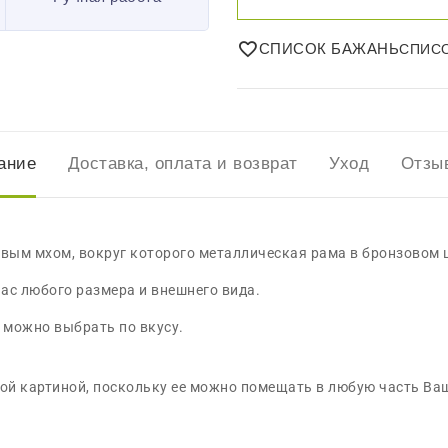
СПИСОК БАЖАНЬ
ание
Доставка, оплата и возврат
Уход
Отзыв
вым мхом, вокруг которого металлическая рама в бронзовом ц
ас любого размера и внешнего вида.
 можно выбрать по вкусу.
такой картиной, поскольку ее можно помещать в любую часть В