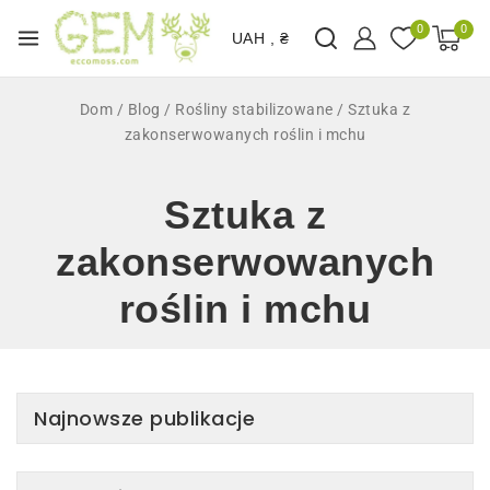
0
0
UAH , ₴
Dom
/
Blog
/
Rośliny stabilizowane
/
Sztuka z
zakonserwowanych roślin i mchu
Sztuka z
zakonserwowanych
roślin i mchu
Najnowsze publikacje