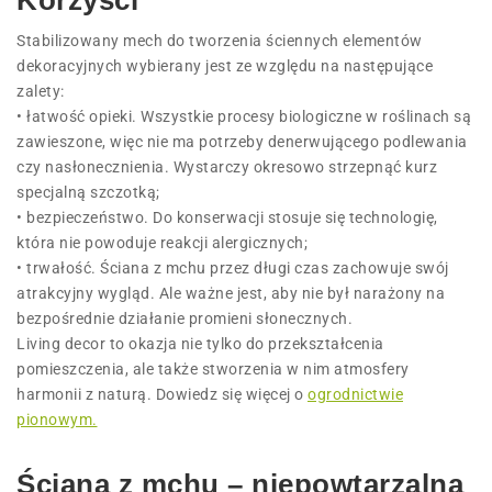
Korzyści
Stabilizowany mech do tworzenia ściennych elementów
dekoracyjnych wybierany jest ze względu na następujące
zalety:
• łatwość opieki. Wszystkie procesy biologiczne w roślinach są
zawieszone, więc nie ma potrzeby denerwującego podlewania
czy nasłonecznienia. Wystarczy okresowo strzepnąć kurz
specjalną szczotką;
• bezpieczeństwo. Do konserwacji stosuje się technologię,
która nie powoduje reakcji alergicznych;
• trwałość. Ściana z mchu przez długi czas zachowuje swój
atrakcyjny wygląd. Ale ważne jest, aby nie był narażony na
bezpośrednie działanie promieni słonecznych.
Living decor to okazja nie tylko do przekształcenia
pomieszczenia, ale także stworzenia w nim atmosfery
harmonii z naturą. Dowiedz się więcej o
ogrodnictwie
pionowym.
Ściana z mchu – niepowtarzalna