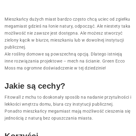
Mieszkańcy dużych miast bardzo często chcą uciec od zgiełku
megamiast gdzieś na łonie natury, odpocząć. Ale niestety taka
możliwość nie zawsze jest dostępna. Ale możesz stworzyć
zielony kącik w biurze, mieszkaniu lub w dowolnej instytucji
publicznej.
Ale rośliny domowe są powszechną opcją. Dlatego istnieją
inne rozwiązania projektowe – mech na ścianie. Green Ecco
Moss ma ogromne doświadczenie w tej dziedzinie!
Jakie są cechy?
Fitowall z mchu to doskonały sposób na nadanie przytulności i
lekkości wnętrzu domu, biura czy instytucji publicznej.
Ponadto mieszkańcy megamiast mają możliwość cieszenia się
jednością z naturą bez opuszczania miasta.