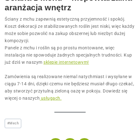
aranżacja wnętrz
Ściany z mchu zapewnią estetyczną przyjemność i spokój.
Koszt dekoracji ze stabilizowanych roślin jest niski, więc każdy
może sobie pozwolić na zakup obszernej lub niezbyt dużej
kompozycji.
Panele z mchu i roślin są po prostu montowane, więc
instalacja nie spowoduje żadnych specjalnych trudności. Kup
już dziś w naszym
sklepie internetowym!
Zamówienia są realizowane niemal natychmiast i wysyłane w
ciągu 7-14 dni, dzięki czemu nie będziesz musiał długo czekać,
aby stworzyć przytulną zieloną oazę w pokoju. Dowiedz się
więcej o naszych
usługach.
#
Mech