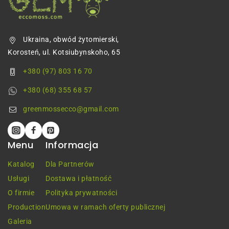
Ukraina, obwód żytomierski,
Korosteń, ul. Kotsiubynskoho, 65
+380 (97) 803 16 70
+380 (68) 355 68 57
greenmossecco@gmail.com
Menu
Informacja
Katalog
Dla Partnerów
Usługi
Dostawa i płatność
O firmie
Polityka prywatności
Production
Umowa w ramach oferty publicznej
Galeria