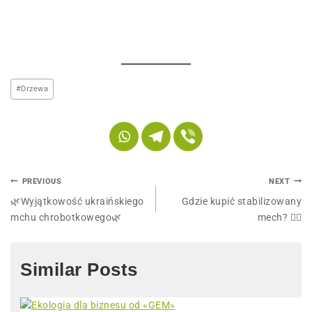
#
Drzewa
PREVIOUS
NEXT
🌿Wyjątkowość ukraińskiego
Gdzie kupić stabilizowany
mchu chrobotkowego🌿
mech? 🤷‍♂️
Similar Posts