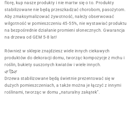
florę, kup nasze produkty i nie martw się o to. Produkty
stabilizowane nie będą przeszkadzać chorobom, pasożytom.
Aby zmaksymalizować żywotność, należy obserwować
wilgotność w pomieszczeniu 45-55%, nie wystawiać produktu
na bezpośrednie działanie promieni słonecznych. Gwarancja
na drzewa od GEM 5-8 lat!
Również w sklepie znajdziesz wiele innych ciekawych
produktów do dekoracji domu, tworząc kompozycje z mchu i
roślin, bukiety suszonych kwiatów i wiele innych.
🌿🥰🌿
Drzewa stabilizowane będą świetnie prezentować się w
dużych pomieszczeniach, a także można je łączyć z innymi
roślinami, tworząc w domu „naturalny zakątek”.