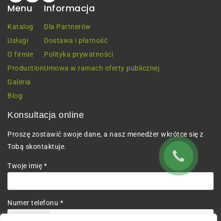
Menu
Informacja
Katalog
Dla Partnerów
Usługi
Dostawa i płatność
O firmie
Polityka prywatności
Production
Umowa w ramach oferty publicznej
Galeria
Blog
Konsultacja online
Proszę zostawić swoje dane, a nasz menedżer wkrótce się z
Tobą skontaktuje.
Twoje imię *
Numer telefonu *
+380