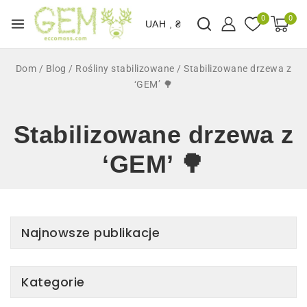
0
0
UAH , ₴
Dom
/
Blog
/
Rośliny stabilizowane
/
Stabilizowane drzewa z
‘GEM’ 🌳
Stabilizowane drzewa z
‘GEM’ 🌳
Najnowsze publikacje
Kategorie