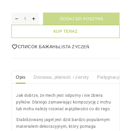
DODAJ DO KOSZYKA
KUP TERAZ
СПИСОК БАЖАНЬ
Opis
Dostawa, płatność i zwroty
Pielęgnacja
O
Jak dobrze, że mech jest odporny i nie zbiera
pyłków. Dlatego zamawiając kompozycję z mchu
lub mchu należy rozwiać wątpliwości co do tego.
Stabilizowany jagel jest dziś bardzo popularnym
materiałem dekoracyjnym, który pomaga