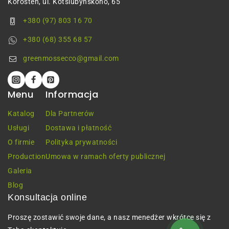
Korosteń, ul. Kotsiubynskoho, 65
+380 (97) 803 16 70
+380 (68) 355 68 57
greenmossecco@gmail.com
Menu
Informacja
Katalog
Dla Partnerów
Usługi
Dostawa i płatność
O firmie
Polityka prywatności
Production
Umowa w ramach oferty publicznej
Galeria
Blog
Konsultacja online
Proszę zostawić swoje dane, a nasz menedżer wkrótce się z