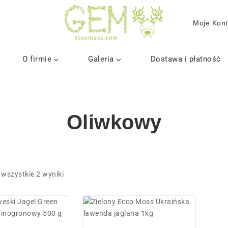
Moje Kon
O firmie
Galeria
Dostawa i płatność
Oliwkowy
 wszystkie
2
wyniki