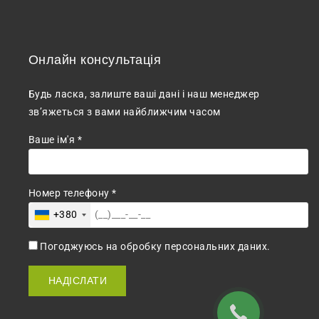
Онлайн консультація
Будь ласка, залиште ваші дані і наш менеджер
зв’яжеться з вами найближчим часом
Ваше ім'я *
Номер телефону *
+380
Погоджуюсь на обробку персональних даних.