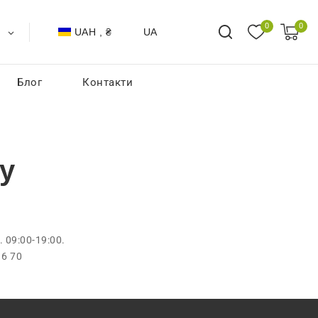
0
0
UAH , ₴
UA
Блог
Контакти
у
 09:00-19:00.
16 70