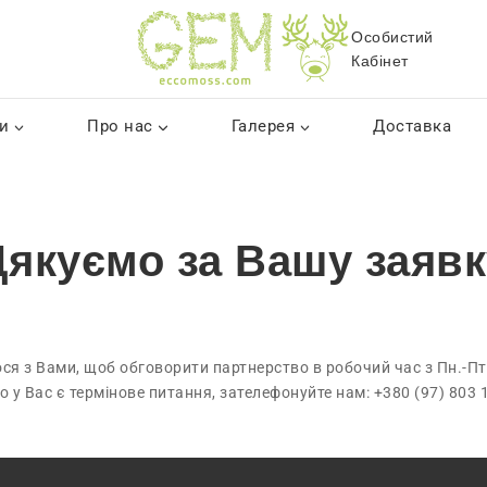
Особистий
Кабінет
и
Про нас
Галерея
Доставка
Дякуємо за Вашу заявк
я з Вами, щоб обговорити партнерство в робочий час з Пн.-Пт.
 у Вас є термінове питання, зателефонуйте нам: +380 (97) 803 