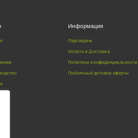
ю
Информация
ог
Партнерам
и
Оплата и Доставка
пании
Политика конфиденциальности
водство
Публичный договор оферты
ея
у