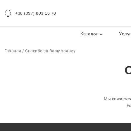
+38 (097) 803 16 70
Каталог
Услу
Главная
/
Спасибо за Вашу заявку
С
Мы свяжемся 
Ес