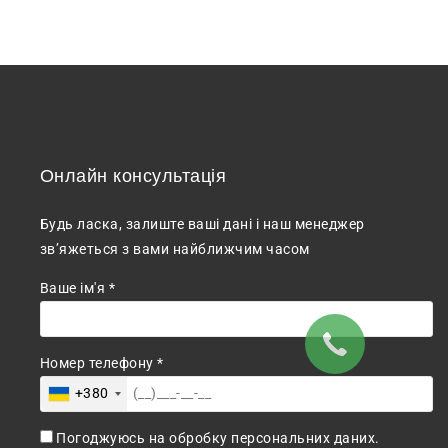
Онлайн консультація
Будь ласка, залиште ваші дані і наш менеджер
зв’яжеться з вами найближчим часом
Ваше ім'я *
Номер телефону *
+380
Погоджуюсь на обробку персональних даних.