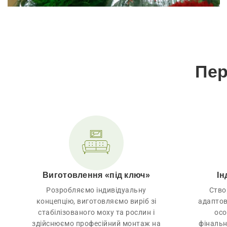
Пер
Виготовлення «під ключ»
Ін
Розробляємо індивідуальну
Ство
концепцію, виготовляємо виріб зі
адаптов
стабілізованого моху та рослин і
осо
здійснюємо професійний монтаж на
фіналь