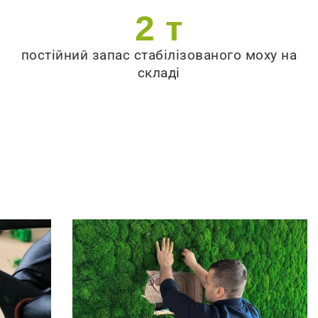
2
 т
постійний запас стабілізованого моху на
складі