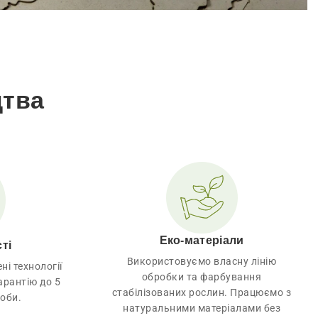
цтва
Еко-матеріали
ті
Використовуємо власну лінію
і технології
обробки та фарбування
гарантію до 5
стабілізованих рослин. Працюємо з
роби.
натуральними матеріалами без