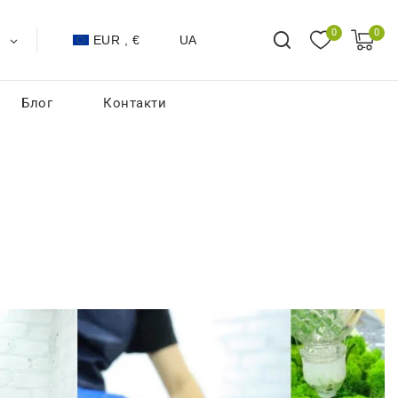
0
0
EUR , €
UA
Блог
Контакти