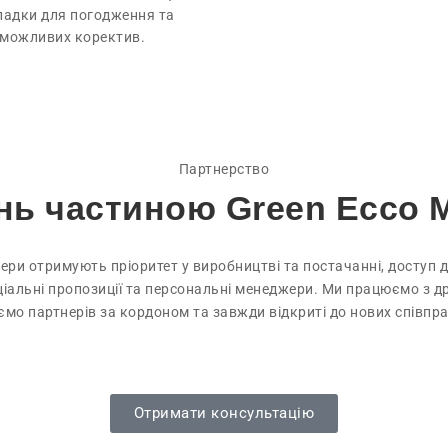
ладки для погодження та
можливих коректив.
Партнерство
нь частиною Green Ecco 
ери отримують пріоритет у виробництві та постачанні, доступ 
еціальні пропозиції та персональні менеджери. Ми працюємо з 
ємо партнерів за кордоном та завжди відкриті до нових співпра
Отримати консультацію