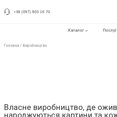
+38 (097) 803 16 70
Каталог
Послуг
Головна
/
Виробництво
Власне виробництво, де ожив
народжуються картини та ко