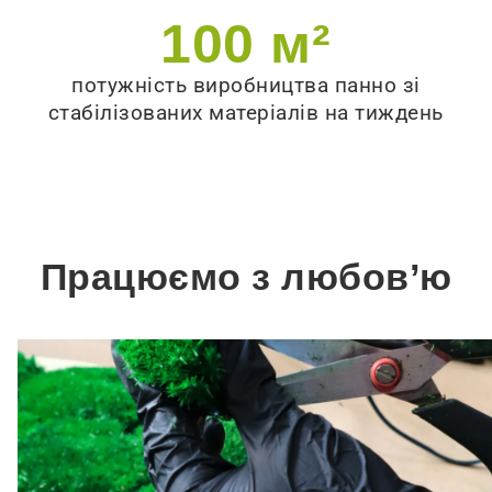
100
 м²
потужність виробництва панно зі
стабілізованих матеріалів на тиждень
Працюємо з любов’ю