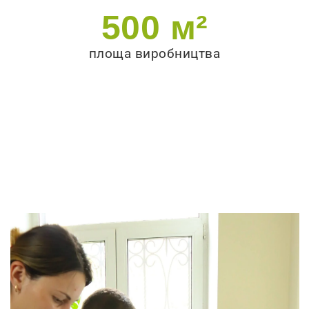
500
 м²
площа виробництва