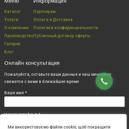
Меню
Информация
Каталог
Партнерам
Услуги
Оплата и Доставка
О компании
Политика конфиденциальности
Производство
Публичный договор оферты
Галерея
Блог
Онлайн консультация
Пожалуйста, оставьте ваши данные и наш менеджер
свяжется с вами в ближайшее время
Ваше имя *
Номер телефона *
+380
Ми використовуємо файли cookie, щоб покращити