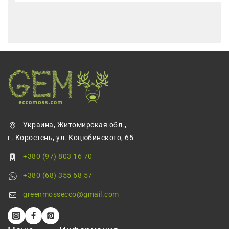
Украина, Житомирская обл.,
г. Коростень, ул. Коцюбинского, 65
+380 (97) 803 16 70
+380 (68) 355 68 57
greenmossecco@gmail.com