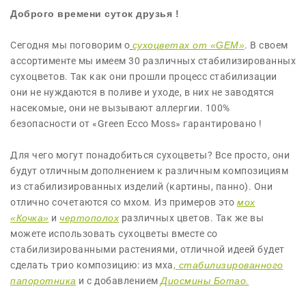
Доброго времени суток друзья !
Сегодня мы поговорим о
сухоцветах от «GEM»
. В своем
ассортименте мы имеем 30 различных стабилизированных
сухоцветов. Так как они прошли процесс стабилизации
они не нуждаются в поливе и уходе, в них не заводятся
насекомые, они не вызывают аллергии. 100%
безопасности от «Green Ecco Moss» гарантировано !
Для чего могут понадобиться сухоцветы? Все просто, они
будут отличным дополнением к различным композициям
из стабилизированных изделий (картины, панно). Они
отлично сочетаются со мхом. Из примеров это
мох
«Кочка»
и
чертополох
различных цветов. Так же вы
можете использовать сухоцветы вместе со
стабилизированными растениями, отличной идеей будет
сделать трио композицию: из мха
,
стабилизированного
папоротника
и с добавлением
Диосмины Ботао.