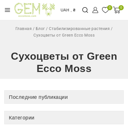
0
0
UAH , ₴
Главная
/
Блог
/
Стабилизированные растения
/
Сухоцветы от Green Ecco Moss
Сухоцветы от Green
Ecco Moss
Последние публикации
Категории