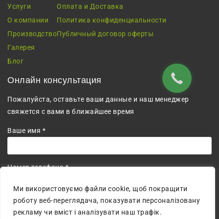
Услуги
Оплата и Доставка
О компании
Политика конфиденциальности
Производство
Публичный договор оферты
Галерея
Блог
Онлайн консультация
Пожалуйста, оставьте ваши данные и наш менеджер
свяжется с вами в ближайшее время
Ваше имя *
Номер телефона *
+380
Ми використовуємо файли cookie, щоб покращити
роботу веб-переглядача, показувати персоналізовану
Соглашаюсь на обработку персональных данных.
рекламу чи вміст і аналізувати наш трафік.