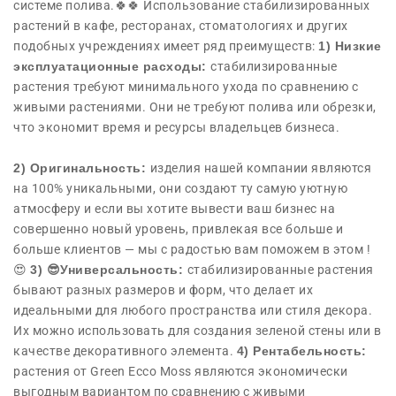
системе полива.🍀🍀 Использование стабилизированных
растений в кафе, ресторанах, стоматологиях и других
подобных учреждениях имеет ряд преимуществ:
1) Низкие
эксплуатационные расходы:
стабилизированные
растения требуют минимального ухода по сравнению с
живыми растениями. Они не требуют полива или обрезки,
что экономит время и ресурсы владельцев бизнеса.
2) Оригинальность:
изделия нашей компании являются
на 100% уникальными, они создают ту самую уютную
атмосферу и если вы хотите вывести ваш бизнес на
совершенно новый уровень, привлекая все больше и
больше клиентов — мы с радостью вам поможем в этом !
😍
3) 😎Универсальность:
стабилизированные растения
бывают разных размеров и форм, что делает их
идеальными для любого пространства или стиля декора.
Их можно использовать для создания зеленой стены или в
качестве декоративного элемента.
4) Рентабельность:
растения от Green Ecco Moss являются экономически
выгодным вариантом по сравнению с живыми