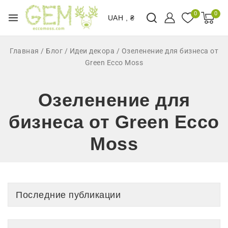
0
0
UAH , ₴
Главная
/
Блог
/
Идеи декора
/
Озеленение для бизнеса от
Green Ecco Moss
Озеленение для
бизнеса от Green Ecco
Moss
Последние публикации