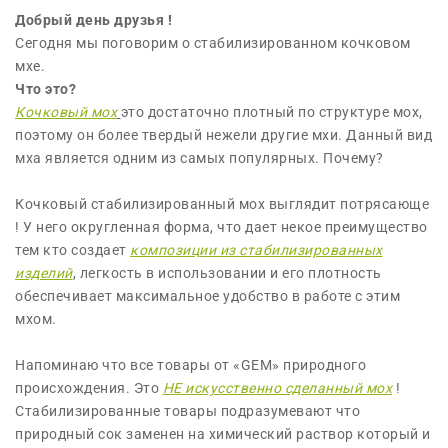
Добрый день друзья !
Сегодня мы поговорим о стабилизированном кочковом
мхе.
Что это?
Кочковый мох
это достаточно плотный по структуре мох,
поэтому он более твердый нежели другие мхи. Данный вид
мха является одним из самых популярных. Почему?
Кочковый стабилизированный мох выглядит потрясающе
! У него округленная форма, что дает некое преимущество
тем кто создает
композиции из стабилизированных
изделий
, легкость в использовании и его плотность
обеспечивает максимальное удобство в работе с этим
мхом.
Напоминаю что все товары от «GEM» природного
происхождения. Это
НЕ искусственно сделанный мох
!
Стабилизированные товары подразумевают что
природный сок заменен на химический раствор который и