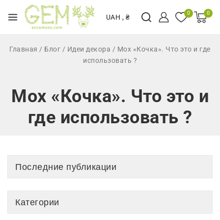
0
0
UAH , ₴
Главная
/
Блог
/
Идеи декора
/
Мох «Кочка». Что это и где
использовать ?
Мох «Кочка». Что это и
где использовать ?
Последние публикации
Категории