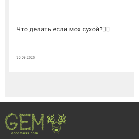
Что делать если мох сухой?🤷‍♂️
30.09.2025