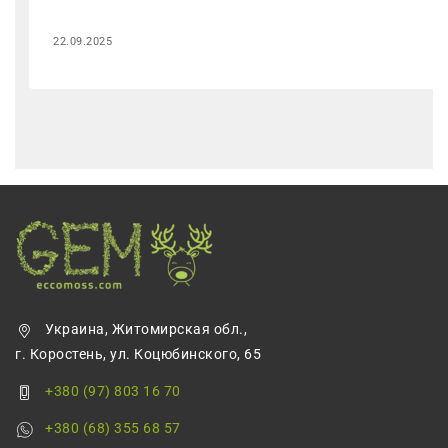
22.09.2025
Украина, Житомирская обл.,
г. Коростень, ул. Коцюбинского, 65
+380 (97) 803 16 70
+380 (68) 355 68 57