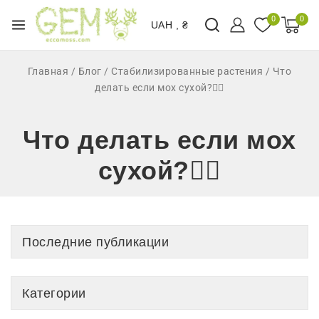
0
0
UAH , ₴
Главная
/
Блог
/
Стабилизированные растения
/
Что
делать если мох сухой?🤷‍♂️
Что делать если мох
сухой?🤷‍♂️
Последние публикации
Категории