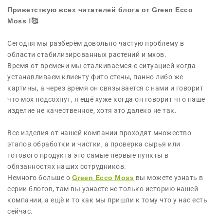
Приветствую всех читателей блога от Green Ecco
Moss !🥰
Сегодня мы разберём довольно частую проблему в
области стабилизированных растений и мхов.
Время от времени мы сталкиваемся с ситуацией когда
устанавливаем клиенту фито стены, панно либо же
картины, а через время он связывается с нами и говорит
что мох подсохнут, я ещё хуже когда он говорит что наше
изделие не качественное, хотя это далеко не так.
Все изделия от нашей компании проходят множество
этапов обработки и чистки, а проверка сырья или
готового продукта это самые первые пункты в
обязанностях наших сотрудников.
Немного больше о
Green Ecco Moss
вы можете узнать в
серии блогов, там вы узнаете не только историю нашей
компании, а ещё и то как мы пришли к тому что у нас есть
сейчас.