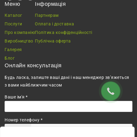
Меню
Інформація
Каталог
Партнерам
Послуги
Оплата і доставка
Про компанію
Політика конфіденційності
Виробництво
Публічна оферта
Галерея
Блог
Онлайн консультація
Будь ласка, залиште ваші дані і наш менеджер зв’яжеться
з вами найближчим часом
Ваше ім'я *
Номер телефону *
+380