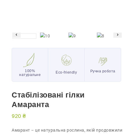
100%
Ручна робота
Eco-friendly
натуральне
Стабілізовані гілки
Амаранта
920
₴
Амарант – це натуральна рослина, якій продовжили