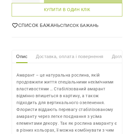
КУПИТИ В ОДИН КЛІК
СПИСОК БАЖАНЬ
Опис
Доставка, оплата і повернення
Догляд
Амарант – це натуральна рослина, якій
продовжили життя спеціальними нехімічними
властивостями … Стабілізований амарант
відмінно впишеться в картину, а також
підходить для вертикального озеленення.
Флористи віддають перевагу стабілізованому
амаранту через легке поєднання з усіма
елементами декору. Так як рослина амаранту є
в різних кольорах, її можна комбінувати з чим