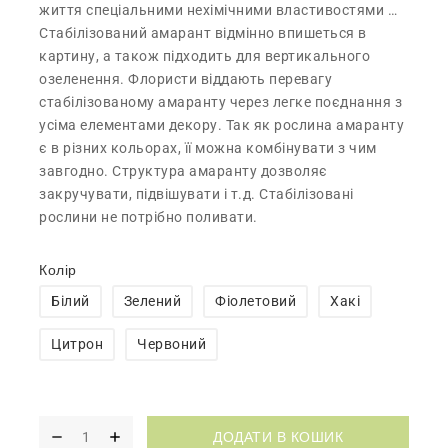
життя спеціальними нехімічними властивостями …
Стабілізований амарант відмінно впишеться в
картину, а також підходить для вертикального
озеленення. Флористи віддають перевагу
стабілізованому амаранту через легке поєднання з
усіма елементами декору. Так як рослина амаранту
є в різних кольорах, її можна комбінувати з чим
завгодно. Структура амаранту дозволяє
закручувати, підвішувати і т.д. Стабілізовані
рослини не потрібно поливати.
Колір
Білий
Зелений
Фіолетовий
Хакі
Цитрон
Червоний
ДОДАТИ В КОШИК