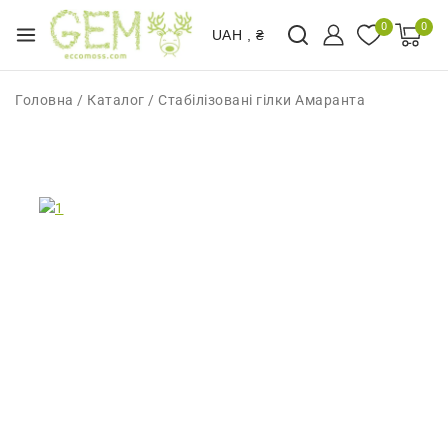
0
0
UAH , ₴
Головна
/
Каталог
/
Стабілізовані гілки Амаранта