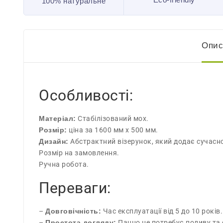
100% натуральне
Опис
Особливості:
Матеріал:
Стабілізований мох.
Розмір:
ціна за 1600 мм х 500 мм.
Дизайн:
Абстрактний візерунок, який додає сучас
Розмір на замовлення.
Ручна робота.
Переваги:
–
Довговічність:
Час експлуатації від 5 до 10 років.
–
Простота догляду:
Панно не потребує поливу та 