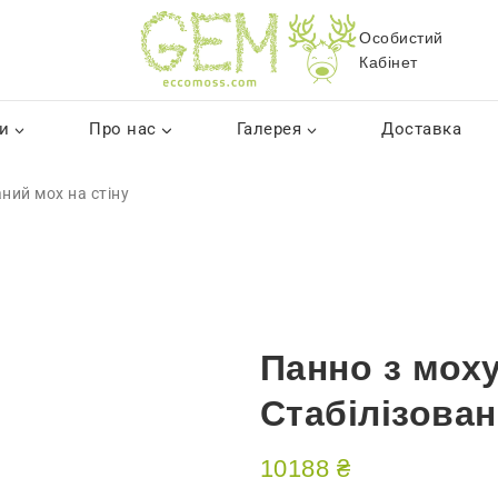
Особистий
Кабінет
и
Про нас
Галерея
Доставка
ний мох на стіну
Панно з моху
Стабілізован
10188
₴