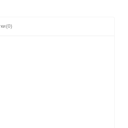
уки(0)