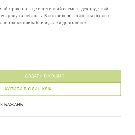
и абстрактна – це естетичний елемент декору, який
ну красу та свіжість. Виготовлене з високоякісного
о не тільки привабливе, але й довговічне.
ДОДАТИ В КОШИК
КУПИТИ В ОДИН КЛІК