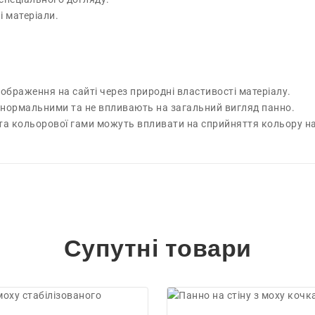
 матеріали.
зображення на сайті через природні властивості матеріалу.
 є нормальними та не впливають на загальний вигляд панно.
 та кольорової гами можуть впливати на сприйняття кольору на
Супутні товари