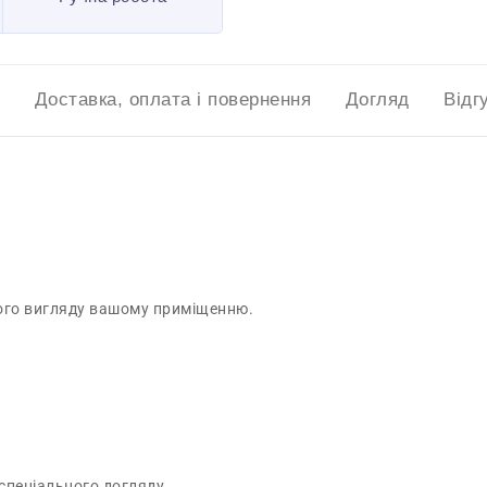
Доставка, оплата і повернення
Догляд
Відг
ного вигляду вашому приміщенню.
спеціального догляду.