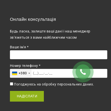
Онлайн консультація
Будь ласка, залиште ваші дані і наш менеджер
зв’яжеться з вами найближчим часом
Ваше ім'я *
Номер телефону *
+380
Погоджуюсь на обробку персональних даних.