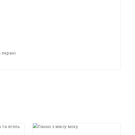
 екрані.