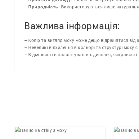
–
Природність:
Використовуються лише натуральні
Важлива інформація:
– Колір та вигляд моху може дещо відрізнятися від 
– Невеликі відхилення в кольорі та структурі моху
– Відмінності в налаштуваннях дисплея, яскравості