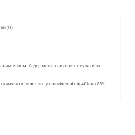
уки(0)
зованим мохом. Хедер можна використовувати як
тримувати вологість у приміщенні від 40% до 55%.