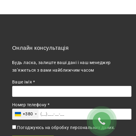
Онлайн консультація
Будь ласка, залиште ваші дані і наш менеджер
зв’яжеться з вами найближчим часом
Ваше ім'я *
Номер телефону *
+380
Погоджуюсь на обробку персональних даних.