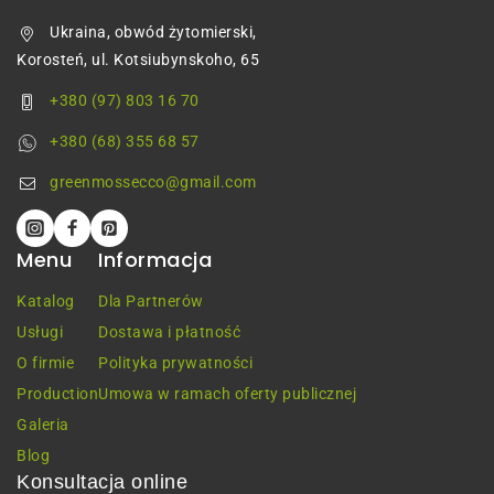
Ukraina, obwód żytomierski,
Korosteń, ul. Kotsiubynskoho, 65
+380 (97) 803 16 70
+380 (68) 355 68 57
greenmossecco@gmail.com
Menu
Informacja
Katalog
Dla Partnerów
Usługi
Dostawa i płatność
O firmie
Polityka prywatności
Production
Umowa w ramach oferty publicznej
Galeria
Blog
Konsultacja online