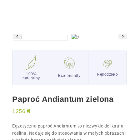
100%
Rękodzieło
Eco-friendly
naturalny
Paproć Andiantum zielona
1256
₴
Egzotyczna paproć Andiantum to niezwykle delikatna
roślina. Nadaje się do stosowania w małych obrazach i