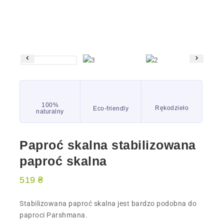
100%
Rękodzieło
Eco-friendly
naturalny
Paproć skalna stabilizowana
paproć skalna
519
₴
Stabilizowana paproć skalna jest bardzo podobna do
paproci Parshmana.