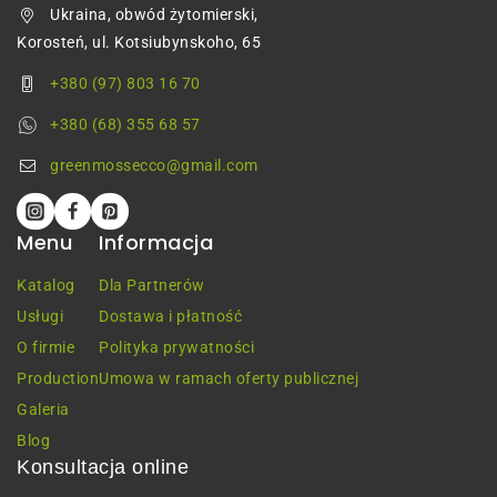
Ukraina, obwód żytomierski,
Korosteń, ul. Kotsiubynskoho, 65
+380 (97) 803 16 70
+380 (68) 355 68 57
greenmossecco@gmail.com
Menu
Informacja
Katalog
Dla Partnerów
Usługi
Dostawa i płatność
O firmie
Polityka prywatności
Production
Umowa w ramach oferty publicznej
Galeria
Blog
Konsultacja online