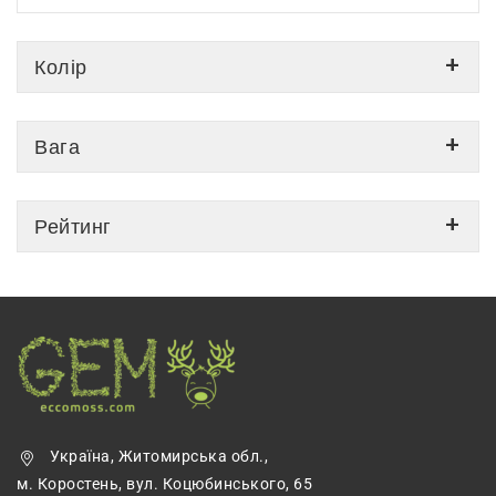
Колір
Вага
Рейтинг
Україна, Житомирська обл.,
м. Коростень, вул. Коцюбинського, 65