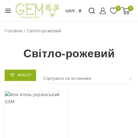
0
0
UAH , ₴
Головна
/
Світло-рожевий
Світло-рожевий