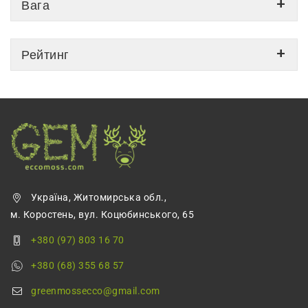
Вага
Рейтинг
Україна, Житомирська обл.,
м. Коростень, вул. Коцюбинського, 65
+380 (97) 803 16 70
+380 (68) 355 68 57
greenmossecco@gmail.com