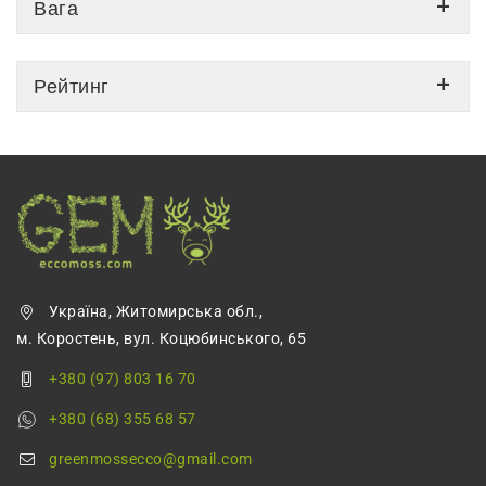
Вага
Рейтинг
Україна, Житомирська обл.,
м. Коростень, вул. Коцюбинського, 65
+380 (97) 803 16 70
+380 (68) 355 68 57
greenmossecco@gmail.com