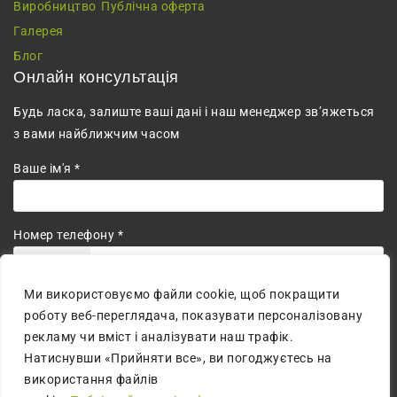
Виробництво
Публічна оферта
Галерея
Блог
Онлайн консультація
Будь ласка, залиште ваші дані і наш менеджер зв’яжеться
з вами найближчим часом
Ваше ім'я *
Номер телефону *
+380
Ми використовуємо файли cookie, щоб покращити
Погоджуюсь на обробку персональних даних.
роботу веб-переглядача, показувати персоналізовану
рекламу чи вміст і аналізувати наш трафік.
Натиснувши «Прийняти все», ви погоджуєтесь на
використання файлів