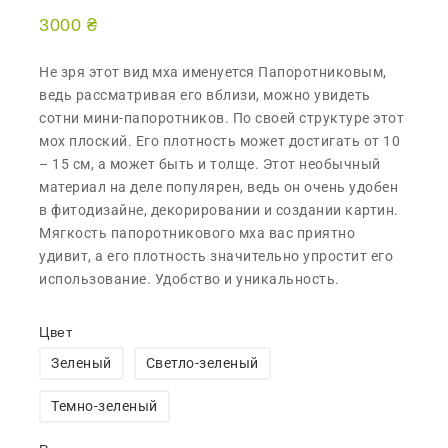
3000
₴
Не зря этот вид мха именуется Папоротниковым,
ведь рассматривая его вблизи, можно увидеть
сотни мини-папоротников. По своей структуре этот
мох плоский. Его плотность может достигать от 10
– 15 см, а может быть и толще. Этот необычный
материал на деле популярен, ведь он очень удобен
в фитодизайне, декорировании и создании картин.
Мягкость папоротникового мха вас приятно
удивит, а его плотность значительно упростит его
использование. Удобство и уникальность.
Цвет
Зеленый
Светло-зеленый
Темно-зеленый