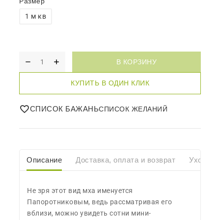
Размер
1 м кв
В КОРЗИНУ
КУПИТЬ В ОДИН КЛИК
СПИСОК БАЖАНЬ
Описание
Доставка, оплата и возврат
Уход
Не зря этот вид мха именуется
Папоротниковым, ведь рассматривая его
вблизи, можно увидеть сотни мини-