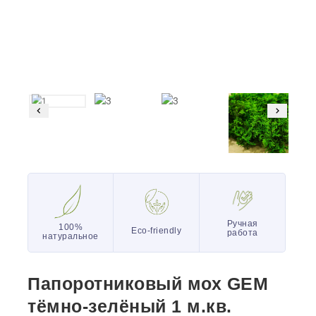
Ручная
100%
Eco-friendly
работа
натуральное
Папоротниковый мох GEM
тёмно-зелёный 1 м.кв.