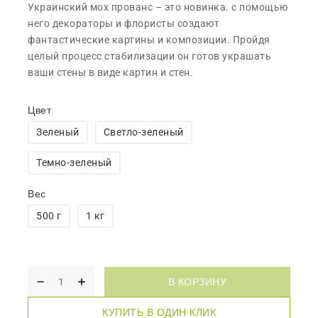
Украинский мох прованс – это новинка. с помощью
него декораторы и флористы создают
фантастические картины и композиции. Пройдя
целый процесс стабилизации он готов украшать
ваши стены в виде картин и стен.
Цвет
Зеленый
Светло-зеленый
Темно-зеленый
Вес
500 г
1 кг
В КОРЗИНУ
КУПИТЬ В ОДИН КЛИК