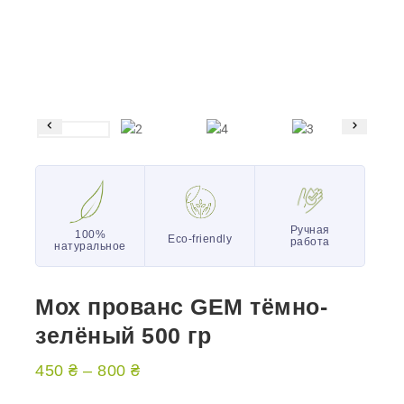
Ручная
100%
Eco-friendly
работа
натуральное
Мох прованс GEM тёмно-
зелёный 500 гр
450
₴
–
800
₴