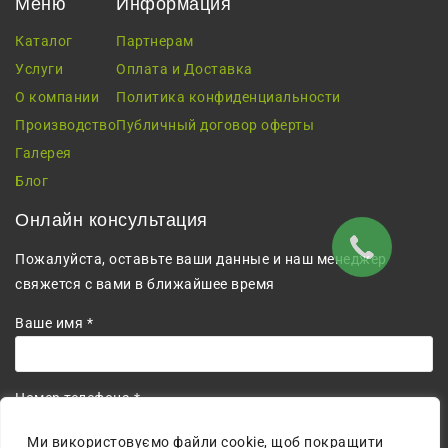
Меню
Информация
Каталог
Партнерам
Услуги
Оплата и Доставка
О компании
Политика конфиденциальности
Производство
Публичный договор оферты
Галерея
Блог
Онлайн консультация
Пожалуйста, оставьте ваши данные и наш менеджер
свяжется с вами в ближайшее время
Ваше имя *
Номер телефона *
+380
Ми використовуємо файли cookie, щоб покращити