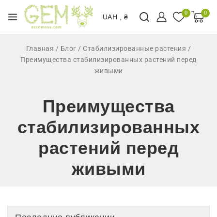
0
0
UAH , ₴
Главная
/
Блог
/
Стабилизированные растения
/
Преимущества стабилизированных растений перед
живыми
Преимущества
стабилизированных
растений перед
живыми