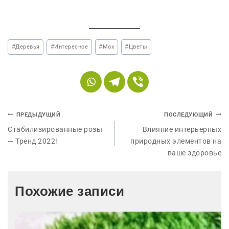
#
Деревья
#
Интересное
#
Мох
#
Цветы
ПРЕДЫДУЩИЙ
ПОСЛЕДУЮЩИЙ
Стабилизированные розы
Влияние интерьерных
— Тренд 2022!
природных элементов на
ваше здоровье
Похожие записи