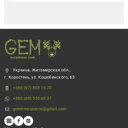
Украина, Житомирская обл.,
г. Коростень, ул. Коцюбинского, 65
+380 (97) 803 16 70
+380 (68) 355 68 57
greenmossecco@gmail.com