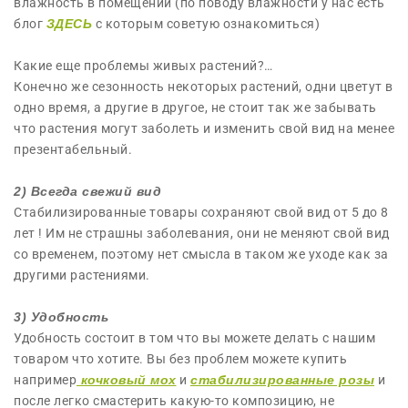
влажность в помещении (по поводу влажности у нас есть
блог
ЗДЕСЬ
с которым советую ознакомиться)
Какие еще проблемы живых растений?…
Конечно же сезонность некоторых растений, одни цветут в
одно время, а другие в другое, не стоит так же забывать
что растения могут заболеть и изменить свой вид на менее
презентабельный.
2) Всегда свежий вид
Стабилизированные товары сохраняют свой вид от 5 до 8
лет ! Им не страшны заболевания, они не меняют свой вид
со временем, поэтому нет смысла в таком же уходе как за
другими растениями.
3) Удобность
Удобность состоит в том что вы можете делать с нашим
товаром что хотите. Вы без проблем можете купить
например
кочковый мох
и
стабилизированные розы
и
после легко смастерить какую-то композицию, не