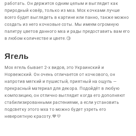
работать. Он держится одним целым и выглядит как
природный ковёр, только из мха. Мох кочками лучше
всего будет выглядеть в картине или панно, также можно
создать из него кочковые соты. Мы имеем огромную
палитру цветов данного мха и рады предоставить вам его
в любом количестве и цвете.🧐
Ягель
Мох ягель бывает 2-х видов, это Украинский и
Норвежский. Он очень отличается от кочкового, он
напротив мягкий и пушистый, приятный на ощупь —
прекрасный материал для декора. Подойдёт в любую
композицию, он отлично выглядит когда его дополняют
стабилизированными растениями, а если установить
подсветку этого мха то можно будет узреть его
невероятную красоту.💙💛