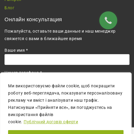
Блог
Онлайн консультация
Пожалуйста, оставьте ваши данные и наш менеджер
свяжется с вами в ближайшее время
Ваше имя *
Номер телефона *
+380
Ми використовуємо файли cookie, щоб покращити
роботу веб-переглядача, показувати персоналізовану
Соглашаюсь на обработку персональных данных.
рекламу чи вміст і аналізувати наш трафік.
Натиснувши «Прийняти все», ви погоджуєтесь на
використання файлів
cookie.
Публічний договір оферти