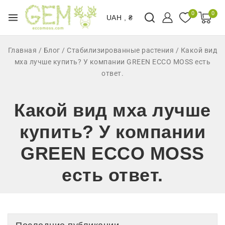
0
0
UAH , ₴
Главная
/
Блог
/
Стабилизированные растения
/
Какой вид
мха лучше купить? У компании GREEN ECCO MOSS есть
ответ.
Какой вид мха лучше
купить? У компании
GREEN ECCO MOSS
есть ответ.