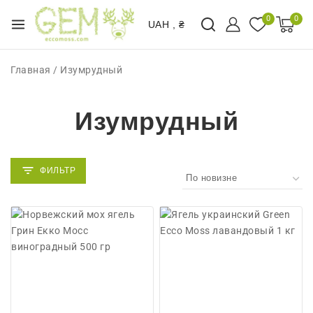
0
0
UAH , ₴
Главная
/
Изумрудный
Изумрудный