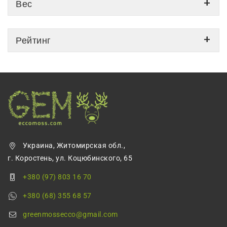
Вес
Рейтинг
Украина, Житомирская обл.,
г. Коростень, ул. Коцюбинского, 65
+380 (97) 803 16 70
+380 (68) 355 68 57
greenmossecco@gmail.com