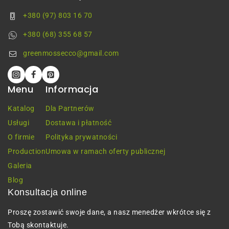
+380 (97) 803 16 70
+380 (68) 355 68 57
greenmossecco@gmail.com
Menu
Informacja
Katalog
Dla Partnerów
Usługi
Dostawa i płatność
O firmie
Polityka prywatności
Production
Umowa w ramach oferty publicznej
Galeria
Blog
Konsultacja online
Proszę zostawić swoje dane, a nasz menedżer wkrótce się z
Tobą skontaktuje.