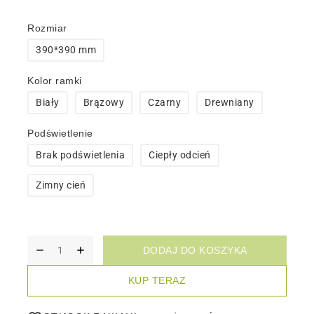
Rozmiar
390*390 mm
Kolor ramki
Biały
Brązowy
Czarny
Drewniany
Podświetlenie
Brak podświetlenia
Ciepły odcień
Zimny cień
DODAJ DO KOSZYKA
KUP TERAZ