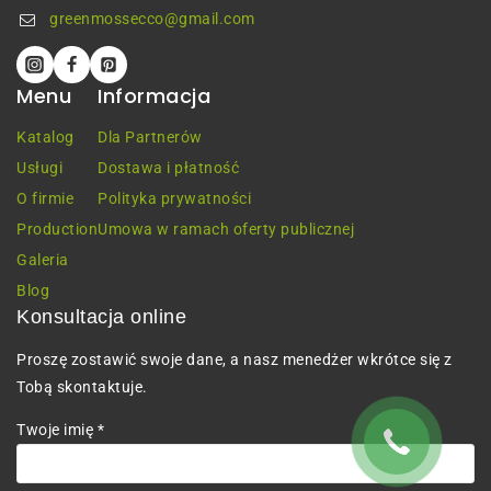
greenmossecco@gmail.com
Menu
Informacja
Katalog
Dla Partnerów
Usługi
Dostawa i płatność
O firmie
Polityka prywatności
Production
Umowa w ramach oferty publicznej
Galeria
Blog
Konsultacja online
Proszę zostawić swoje dane, a nasz menedżer wkrótce się z
Tobą skontaktuje.
Twoje imię *