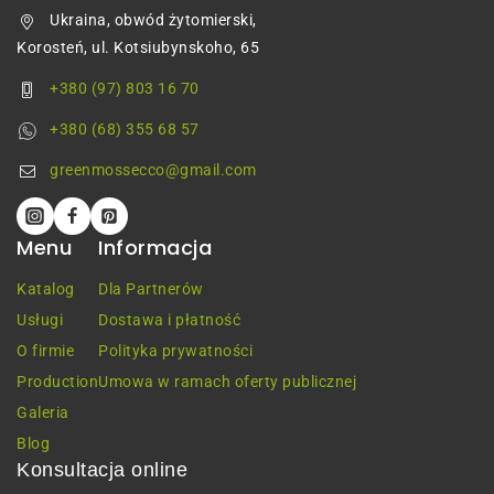
Ukraina, obwód żytomierski,
Korosteń, ul. Kotsiubynskoho, 65
+380 (97) 803 16 70
+380 (68) 355 68 57
greenmossecco@gmail.com
Menu
Informacja
Katalog
Dla Partnerów
Usługi
Dostawa i płatność
O firmie
Polityka prywatności
Production
Umowa w ramach oferty publicznej
Galeria
Blog
Konsultacja online