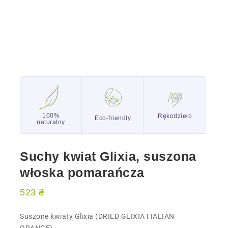
100%
Rękodzieło
Eco-friendly
naturalny
Suchy kwiat Glixia, suszona
włoska pomarańcza
523
₴
Suszone kwiaty Glixia (DRIED GLIXIA ITALIAN
ORANGE)