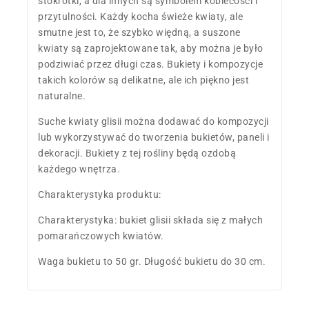
stokrotki, a dla innych są symbolem kobiecości i
przytulności. Każdy kocha świeże kwiaty, ale
smutne jest to, że szybko więdną, a suszone
kwiaty są zaprojektowane tak, aby można je było
podziwiać przez długi czas. Bukiety i kompozycje
takich kolorów są delikatne, ale ich piękno jest
naturalne.
Suche kwiaty glisii można dodawać do kompozycji
lub wykorzystywać do tworzenia bukietów, paneli i
dekoracji. Bukiety z tej rośliny będą ozdobą
każdego wnętrza.
Charakterystyka produktu:
Charakterystyka: bukiet glisii składa się z małych
pomarańczowych kwiatów.
Waga bukietu to 50 gr. Długość bukietu do 30 cm.