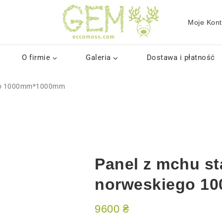
Moje Kon
O firmie
Galeria
Dostawa i płatność
iego 1000mm*1000mm
Panel z mchu st
norweskiego 1
9600
₴