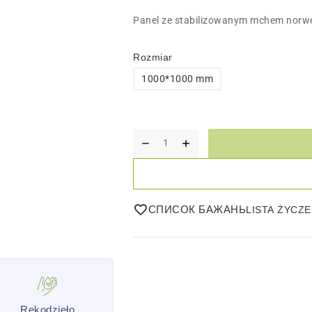
Panel ze stabilizowanym mchem norwes
Rozmiar
1000*1000 mm
СПИСОК БАЖАНЬ
Rękodzieło