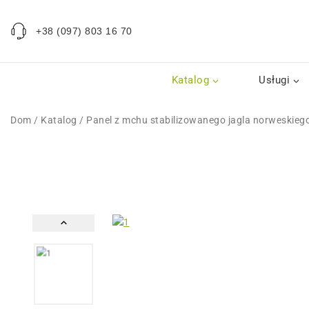
+38 (097) 803 16 70
Katalog
Usługi
Dom
/
Katalog
/
Panel z mchu stabilizowanego jagla norwesk