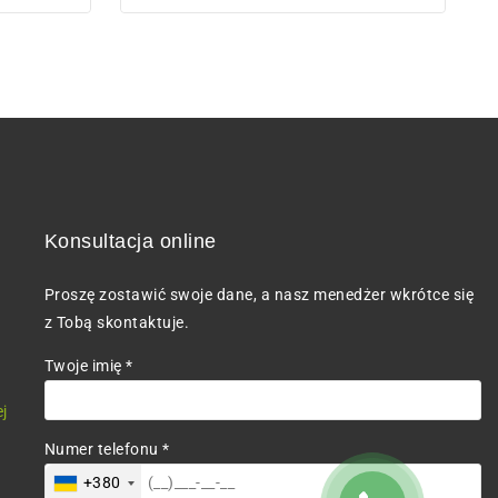
Konsultacja online
Proszę zostawić swoje dane, a nasz menedżer wkrótce się
z Tobą skontaktuje.
Twoje imię *
j
Numer telefonu *
+380