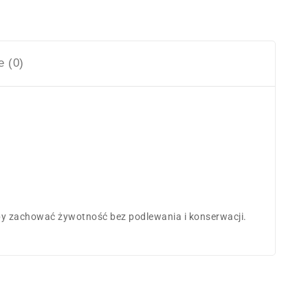
e (0)
 aby zachować żywotność bez podlewania i konserwacji.