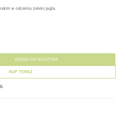
kim w odcieniu zieleni jagla.
DODAJ DO KOSZYKA
KUP TERAZ