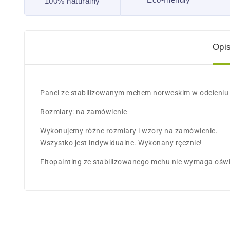
100% naturalny
Opi
Panel ze stabilizowanym mchem norweskim w odcieniu zi
Rozmiary: na zamówienie
Wykonujemy różne rozmiary i wzory na zamówienie.
Wszystko jest indywidualne. Wykonany ręcznie!
Fitopainting ze stabilizowanego mchu nie wymaga oświe