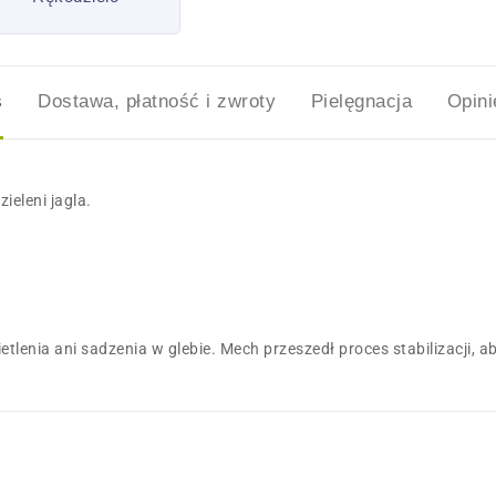
s
Dostawa, płatność i zwroty
Pielęgnacja
Opini
eleni jagla.
tlenia ani sadzenia w glebie. Mech przeszedł proces stabilizacji,