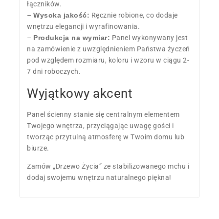
łączników.
–
Wysoka jakość:
Ręcznie robione, co dodaje
wnętrzu elegancji i wyrafinowania.
–
Produkcja na wymiar:
Panel wykonywany jest
na zamówienie z uwzględnieniem Państwa życzeń
pod względem rozmiaru, koloru i wzoru w ciągu 2-
7 dni roboczych.
Wyjątkowy akcent
Panel ścienny stanie się centralnym elementem
Twojego wnętrza, przyciągając uwagę gości i
tworząc przytulną atmosferę w Twoim domu lub
biurze.
Zamów „Drzewo Życia” ze stabilizowanego mchu i
dodaj swojemu wnętrzu naturalnego piękna!