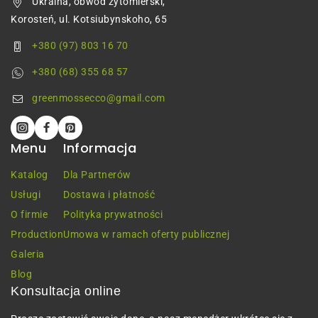
Ukraina, obwód żytomierski,
Korosteń, ul. Kotsiubynskoho, 65
+380 (97) 803 16 70
+380 (68) 355 68 57
greenmossecco@gmail.com
Menu
Informacja
Katalog
Dla Partnerów
Usługi
Dostawa i płatność
O firmie
Polityka prywatności
Production
Umowa w ramach oferty publicznej
Galeria
Blog
Konsultacja online